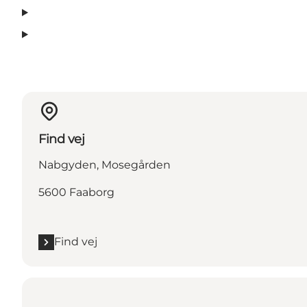
Find vej
Nabgyden, Mosegården
5600 Faaborg
Find vej