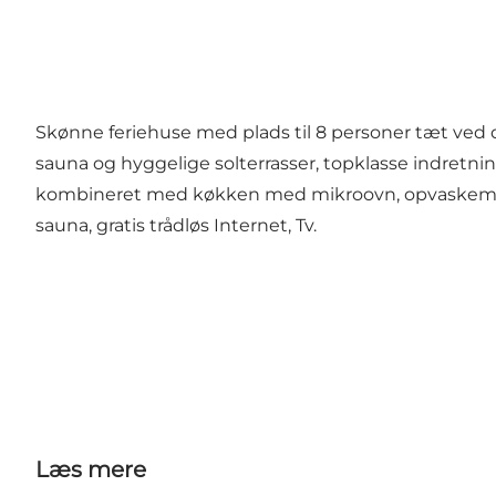
Skønne feriehuse med plads til 8 personer tæt ved
sauna og hyggelige solterrasser, topklasse indretni
kombineret med køkken med mikroovn, opvaskemaski
sauna, gratis trådløs Internet, Tv.
Læs mere