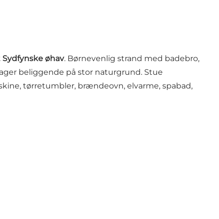
et Sydfynske øhav
. Børnevenlig strand med badebro,
tager beliggende på stor naturgrund. Stue
kine, tørretumbler, brændeovn, elvarme, spabad,