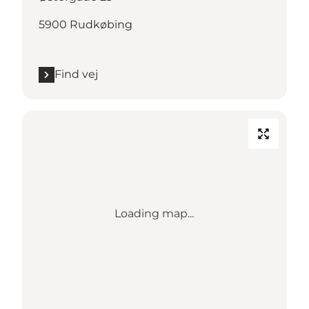
5900 Rudkøbing
Find vej
Loading map...