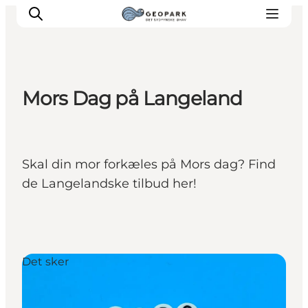
Mors Dag på Langeland
Skal din mor forkæles på Mors dag? Find
de Langelandske tilbud her!
Det sker