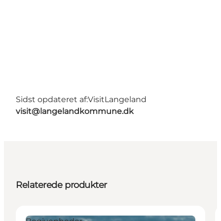
Sidst opdateret af:
VisitLangeland
visit@langelandkommune.dk
Relaterede produkter