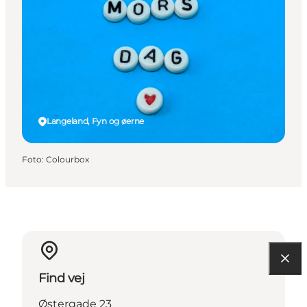
Langeland, Fyn og øerne
Foto
:
Colourbox
Find vej
Østergade 23