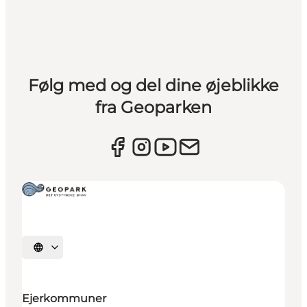
Følg med og del dine øjeblikke
fra Geoparken
Vælg sprog
Ejerkommuner