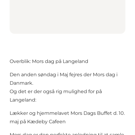
Overblik: Mors dag på Langeland
Den anden søndag i Maj fejres der Mors dag i
Danmark.
Og det er der også rig mulighed for på
Langeland:
Lækker og hjemmelavet Mors Dags Buffet d. 10.
maj på Kædeby Cafeen
Mors dag er den perfekte anledning til at samle