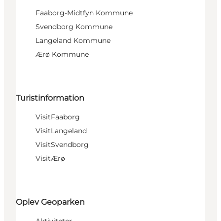
Faaborg-Midtfyn Kommune
Svendborg Kommune
Langeland Kommune
Ærø Kommune
Turistinformation
VisitFaaborg
VisitLangeland
VisitSvendborg
VisitÆrø
Oplev Geoparken