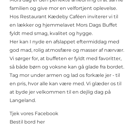
familien og give mor en velfortjent oplevelse.
Hos Restaurant Kædeby Caféen inviterer vi til
en lækker og hjemmelavet Mors Dags Buffet
fyldt med smag, kvalitet og hygge.
Her kan I nyde en afslappet eftermiddag med
god mad, rolig atmosfære og masser af nærvær.
Vi sørger for, at buffeten er fyldt med favoritter,
så både børn og voksne kan gå glade fra bordet.
Tag mor under armen og lad os forkæle jer - til
en pris, hvor alle kan være med. Vi glæder os til
at byde jer velkommen til en dejlig dag på
Langeland.
Tjek vores
Facebook
Bestil bord
her