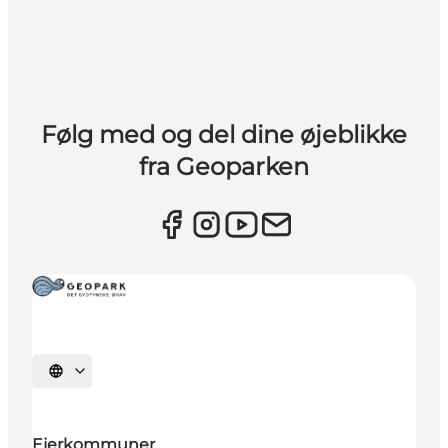
Følg med og del dine øjeblikke
fra Geoparken
Vælg sprog
Ejerkommuner