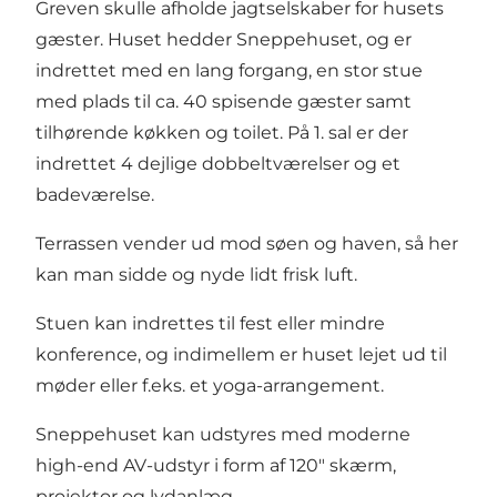
Greven skulle afholde jagtselskaber for husets
gæster. Huset hedder Sneppehuset, og er
indrettet med en lang forgang, en stor stue
med plads til ca. 40 spisende gæster samt
tilhørende køkken og toilet. På 1. sal er der
indrettet 4 dejlige dobbeltværelser og et
badeværelse.
Terrassen vender ud mod søen og haven, så her
kan man sidde og nyde lidt frisk luft.
Stuen kan indrettes til fest eller mindre
konference, og indimellem er huset lejet ud til
møder eller f.eks. et yoga-arrangement.
Sneppehuset kan udstyres med moderne
high-end AV-udstyr i form af 120″ skærm,
projektor og lydanlæg.