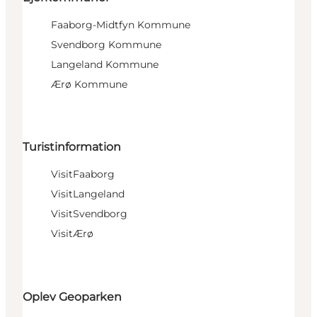
Faaborg-Midtfyn Kommune
Svendborg Kommune
Langeland Kommune
Ærø Kommune
Turistinformation
VisitFaaborg
VisitLangeland
VisitSvendborg
VisitÆrø
Oplev Geoparken