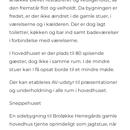
den fremstår flot og velholdt. Da bygningen er
fredet, er der ikke ændret i de gamle stuer, i
værelserne og i kælderen. Der er dog lagt
toiletter, køkken og bar ind samt badeværelser
i forbindelse med værelserne.
I hovedhuset er der plads til 80 spisende
gæster, dog ikke i samme rum. I de mindre
stuer kan I få opsat borde til et mindre møde.
Der kan etableres AV-udstyr til præsentationer
og underholdning i alle rum i hovedhuset.
Sneppehuset
En sidebygning til Broløkke Herregårds gamle
hovedhus tjente oprindeligt som jagtstue, når