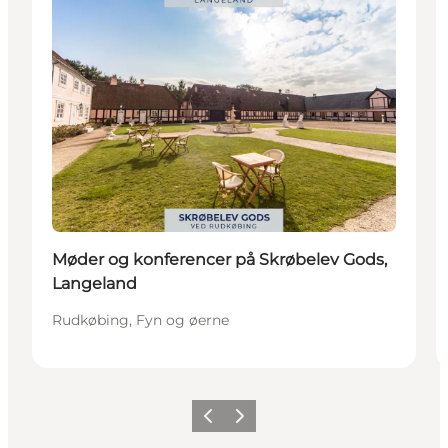
Møder og konferencer på Skrøbelev Gods,
Langeland
Rudkøbing, Fyn og øerne
Forrige
Næste