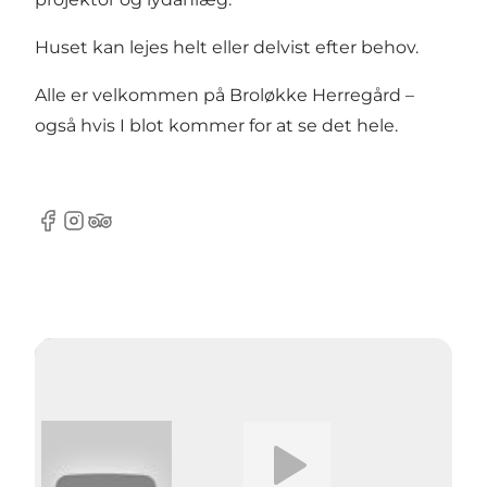
Huset kan lejes helt eller delvist efter behov.
Alle er velkommen på Broløkke Herregård –
også hvis I blot kommer for at se det hele.
Facebook
Instagram
Tripadvisor
Afspil video