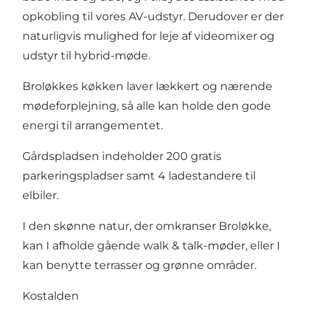
opkobling til vores AV-udstyr. Derudover er der
naturligvis mulighed for leje af videomixer og
udstyr til hybrid-møde.
Broløkkes køkken laver lækkert og nærende
mødeforplejning, så alle kan holde den gode
energi til arrangementet.
Gårdspladsen indeholder 200 gratis
parkeringspladser samt 4 ladestandere til
elbiler.
I den skønne natur, der omkranser Broløkke,
kan I afholde gående walk & talk-møder, eller I
kan benytte terrasser og grønne områder.
Kostalden