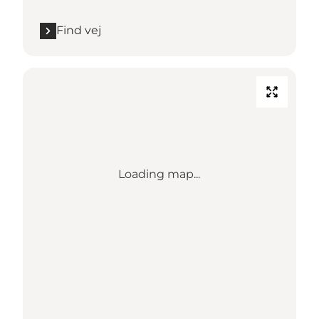
Find vej
Loading map...