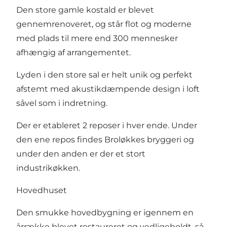
Den store gamle kostald er blevet
gennemrenoveret, og står flot og moderne
med plads til mere end 300 mennesker
afhængig af arrangementet.
Lyden i den store sal er helt unik og perfekt
afstemt med akustikdæmpende design i loft
såvel som i indretning.
Der er etableret 2 reposer i hver ende. Under
den ene repos findes Broløkkes bryggeri og
under den anden er der et stort
industrikøkken.
Hovedhuset
Den smukke hovedbygning er igennem en
årrække blevet restaureret og vedligeholdt, så