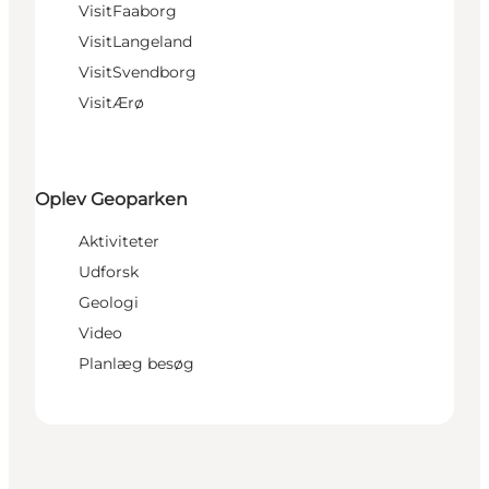
VisitFaaborg
VisitLangeland
VisitSvendborg
VisitÆrø
Oplev Geoparken
Aktiviteter
Udforsk
Geologi
Video
Planlæg besøg