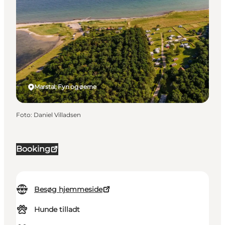
Marstal, Fyn og øerne
Foto
:
Daniel Villadsen
Booking
Besøg hjemmeside
Hunde tilladt