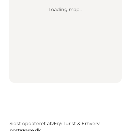
Loading map...
Sidst opdateret af:
Ærø Turist & Erhverv
post@arre.dk