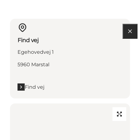
Find vej
Egehovedvej 1
5960 Marstal
Find vej