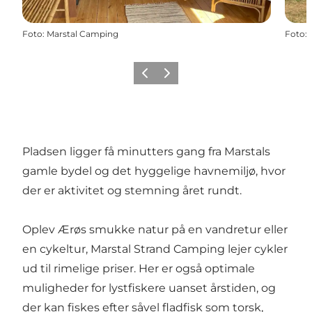
Foto
:
Marstal Camping
Foto
:
Forrige
Næste
Pladsen ligger få minutters gang fra Marstals
gamle bydel og det hyggelige havnemiljø, hvor
der er aktivitet og stemning året rundt.
Oplev Ærøs smukke natur på en vandretur eller
en cykeltur, Marstal Strand Camping lejer cykler
ud til rimelige priser. Her er også optimale
muligheder for lystfiskere uanset årstiden, og
der kan fiskes efter såvel fladfisk som torsk,