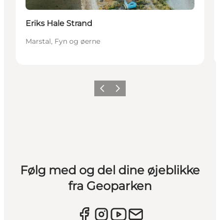
Eriks Hale Strand
Marstal, Fyn og øerne
Forrige
Næste
Følg med og del dine øjeblikke
fra Geoparken