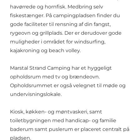
havørrede og hornfisk. Medbring selv
fiskestænger. På campingpladsen finder du
gode faciliteter til rensning af din fangst,
rygeovn og grillplads. Der er derudover gode
muligheder i området for windsurfing,
kajakroning og beach volley.
Marstal Strand Camping har et hyggeligt
opholdsrum med tv og brændeovn.
Opholdsrummet er også velegnet til møde og
undervisningslokale.
Kiosk, køkken- og møntvaskeri, samt
toiletbygningen med handicap- og familie
baderum samt puslerum er placeret centralt på
pladsen.