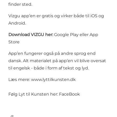
finder sted.
Vizgu app’en er gratis og virker både til iOS og
Android.
Download VIZGU her:
Google Play
eller
App
Store
App’en fungerer også på andre sprog end
dansk. Alt materialet på app’en vil blive oversat
til engelsk - både i form af tekst og lyd.
Læs mere:
www.lyttilkunsten.dk
Følg Lyt til Kunsten her:
FaceBook