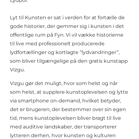
Lydpol.
Lyt til Kunsten er sat i verden for at fortælle de
gode historier, der gemmer sig i kunsten i det
offentlige rum på Fyn. Vi vil vække historierne
til live med professionelt producerede
lydfortællinger og kortlagte “lydvandringer”,
som bliver tilgængelige på den gratis kunstapp
Vizgu.
Vizgu gør det muligt, hvor som helst og når
som helst, at supplere kunstoplevelsen og lytte
via smartphone on-demand, hvilket betyder,
det er brugeren, der bestemmer over sin egen
tid, mens kunstoplevelsen bliver bragt til live
med auditive landskaber, der transporterer
lytteren derhen, hvor kunsten og kulturen