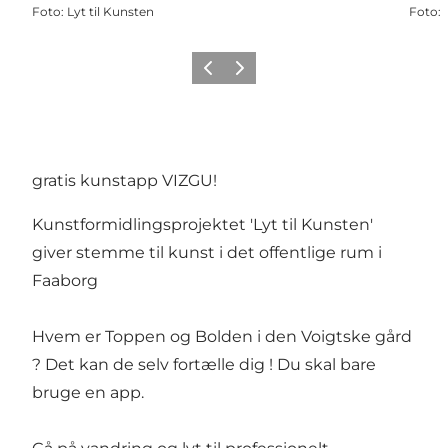
Foto
:
Lyt til Kunsten
Foto
:
Forrige
Næste
gratis kunstapp VIZGU!
Kunstformidlingsprojektet 'Lyt til Kunsten'
giver stemme til kunst i det offentlige rum i
Faaborg
Hvem er Toppen og Bolden i den Voigtske gård
? Det kan de selv fortælle dig ! Du skal bare
bruge en app.