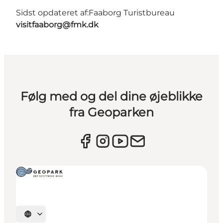
Sidst opdateret af:
Faaborg Turistbureau
visitfaaborg@fmk.dk
Følg med og del dine øjeblikke
fra Geoparken
Vælg sprog