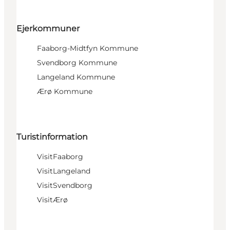
Ejerkommuner
Faaborg-Midtfyn Kommune
Svendborg Kommune
Langeland Kommune
Ærø Kommune
Turistinformation
VisitFaaborg
VisitLangeland
VisitSvendborg
VisitÆrø