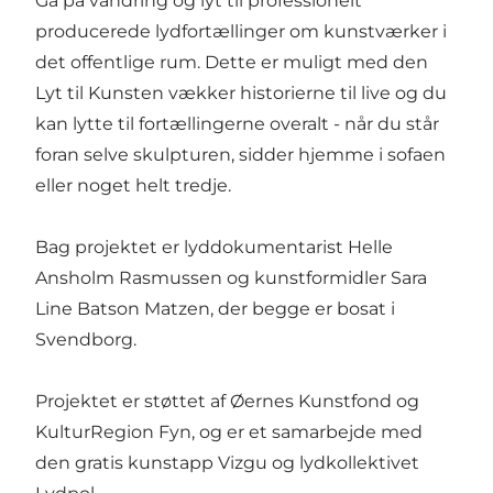
Gå på vandring og lyt til professionelt
producerede lydfortællinger om kunstværker i
det offentlige rum. Dette er muligt med den
Lyt til Kunsten vækker historierne til live og du
kan lytte til fortællingerne overalt - når du står
foran selve skulpturen, sidder hjemme i sofaen
eller noget helt tredje.
Bag projektet er lyddokumentarist Helle
Ansholm Rasmussen og kunstformidler Sara
Line Batson Matzen, der begge er bosat i
Svendborg.
Projektet er støttet af Øernes Kunstfond og
KulturRegion Fyn, og er et samarbejde med
den gratis kunstapp Vizgu og lydkollektivet