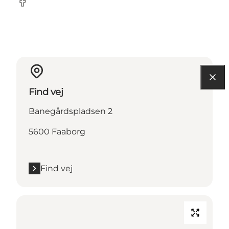
Facebook
Find vej
Banegårdspladsen 2
5600 Faaborg
Find vej