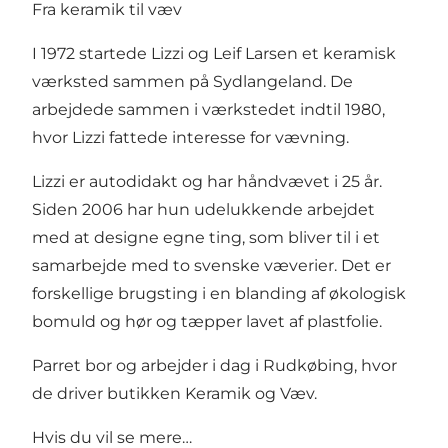
Fra keramik til væv
I 1972 startede Lizzi og Leif Larsen et keramisk
værksted sammen på Sydlangeland. De
arbejdede sammen i værkstedet indtil 1980,
hvor Lizzi fattede interesse for vævning.
Lizzi er autodidakt og har håndvævet i 25 år.
Siden 2006 har hun udelukkende arbejdet
med at designe egne ting, som bliver til i et
samarbejde med to svenske væverier. Det er
forskellige brugsting i en blanding af økologisk
bomuld og hør og tæpper lavet af plastfolie.
Parret bor og arbejder i dag i Rudkøbing, hvor
de driver butikken Keramik og Væv.
Hvis du vil se mere…