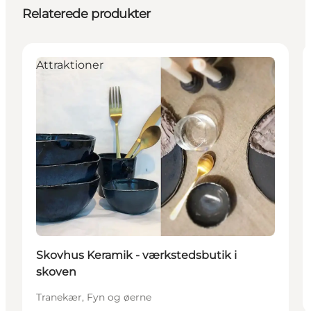
Relaterede produkter
Attraktioner
Skovhus Keramik - værkstedsbutik i
skoven
Tranekær, Fyn og øerne