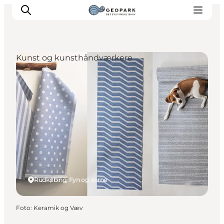
Kunst og kunsthåndværkere
Rudkøbing, Fyn og øerne
Foto
:
Keramik og Væv