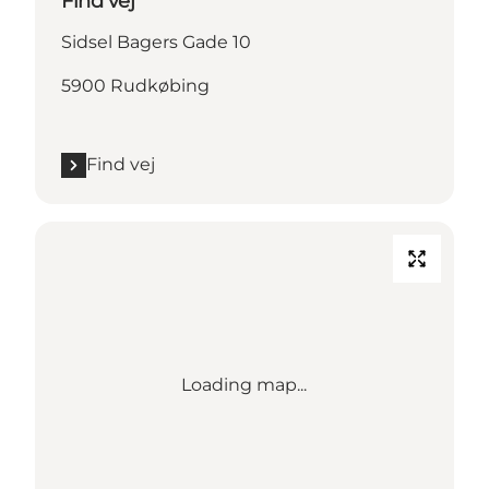
Find vej
Sidsel Bagers Gade 10
5900 Rudkøbing
Find vej
Loading map...