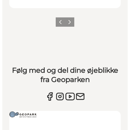
Forrige
Næste
Følg med og del dine øjeblikke
fra Geoparken