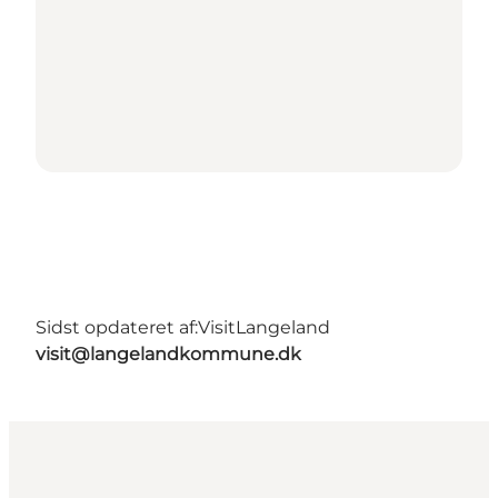
Sidst opdateret af:
VisitLangeland
visit@langelandkommune.dk