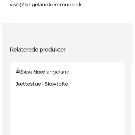
visit@langelandkommune.dk
Relaterede produkter
Attraktioner
Jættestue i Skovtofte