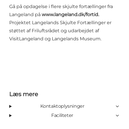
Gå på opdagelse i flere skjulte fortællinger fra
Langeland på
www.langeland.dk/fortid
.
Projektet Langelands Skjulte Fortællinger er
støttet af
Friluftsrådet
og udarbejdet af
VisitLangeland og Langelands Museum.
Læs mere
Kontaktoplysninger
Faciliteter