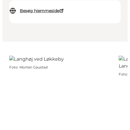
Besøg hjemmeside
Foto
:
Morten Gaustad
Foto
: