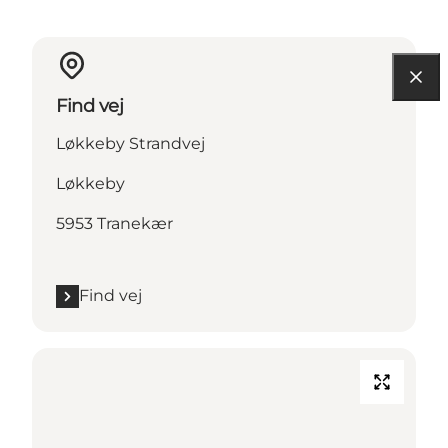
Find vej
Løkkeby Strandvej
Løkkeby
5953 Tranekær
Find vej