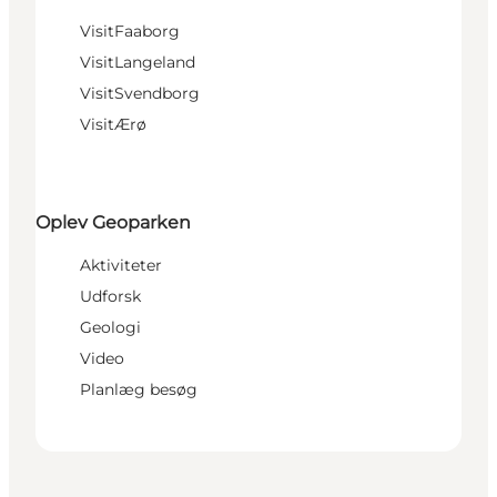
VisitFaaborg
VisitLangeland
VisitSvendborg
VisitÆrø
Oplev Geoparken
Aktiviteter
Udforsk
Geologi
Video
Planlæg besøg