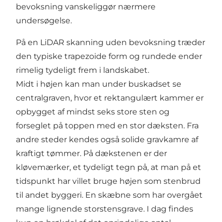
bevoksning vanskeliggør nærmere
undersøgelse.
På en LiDAR skanning uden bevoksning træder
den typiske trapezoide form og rundede ender
rimelig tydeligt frem i landskabet.
Midt i højen kan man under buskadset se
centralgraven, hvor et rektangulært kammer er
opbygget af mindst seks store sten og
forseglet på toppen med en stor dæksten. Fra
andre steder kendes også solide gravkamre af
kraftigt tømmer. På dækstenen er der
kløvemærker, et tydeligt tegn på, at man på et
tidspunkt har villet bruge højen som stenbrud
til andet byggeri. En skæbne som har overgået
mange lignende storstensgrave. I dag findes