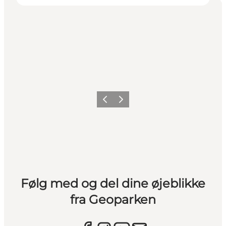
Forrige
Næste
Følg med og del dine øjeblikke
fra Geoparken