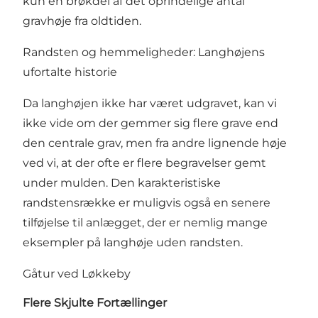
kun en brøkdel af det oprindelige antal
gravhøje fra oldtiden.
Randsten og hemmeligheder: Langhøjens
ufortalte historie
Da langhøjen ikke har været udgravet, kan vi
ikke vide om der gemmer sig flere grave end
den centrale grav, men fra andre lignende høje
ved vi, at der ofte er flere begravelser gemt
under mulden. Den karakteristiske
randstensrække er muligvis også en senere
tilføjelse til anlægget, der er nemlig mange
eksempler på langhøje uden randsten.
Gåtur ved Løkkeby
Flere Skjulte Fortællinger