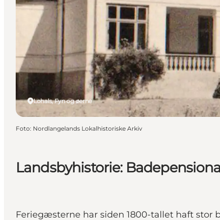
Lohals, Fyn og øerne
Foto
:
Nordlangelands Lokalhistoriske Arkiv
Landsbyhistorie: Badepensionat
Feriegæsterne har siden 1800-tallet haft stor