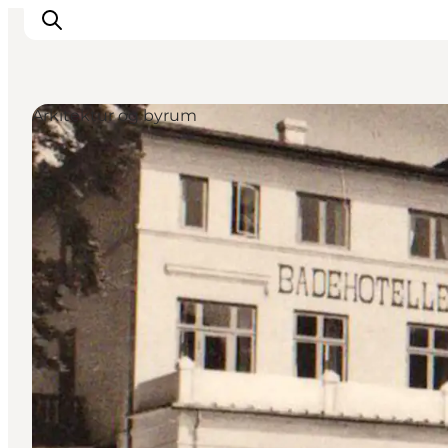
Arkitektur og byrum