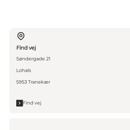
Find vej
Søndergade 21
Lohals
5953 Tranekær
Find vej