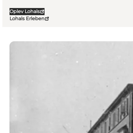
Oplev Lohals
Lohals Erleben