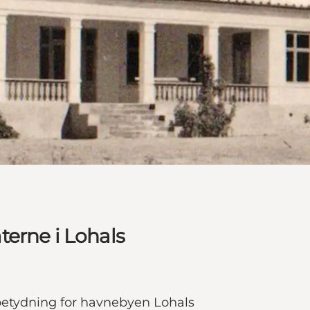
erne i Lohals
 betydning for havnebyen Lohals