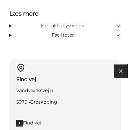
Læs mere
Kontaktoplysninger
Faciliteter
Find vej
Vandværksvej 5
5970 Ærøskøbing
Find vej