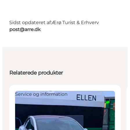
Sidst opdateret af:
Ærø Turist & Erhverv
post@arre.dk
Relaterede produkter
Service og information