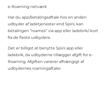
e-Roaming netværk
Har du app/betalingsaftale hos en anden
udbyder af ladetjenester end Spirii, kan
betalingen ”roames” via app eller ladebrik/-kort
fra de fleste udbydere.
Det er billigst at benytte Spirii app eller
ladebrik, da udbyderne tillægger afgift for e-
Roaming. Afgiften varierer afhængigt af
udbydernes roamingaftaler.