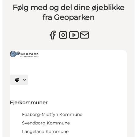
Følg med og del dine øjeblikke
fra Geoparken
Vælg sprog
Ejerkommuner
Faaborg-Midtfyn Kommune
Svendborg Kommune
Langeland Kommune