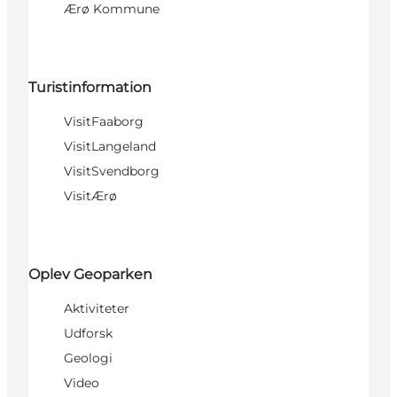
Ærø Kommune
Turistinformation
VisitFaaborg
VisitLangeland
VisitSvendborg
VisitÆrø
Oplev Geoparken
Aktiviteter
Udforsk
Geologi
Video