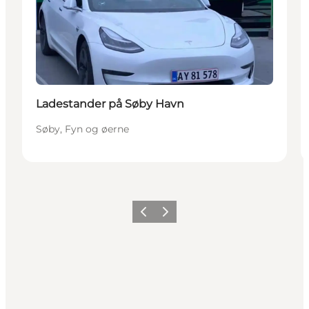
Ladestander på Søby Havn
Søby, Fyn og øerne
Forrige
Næste