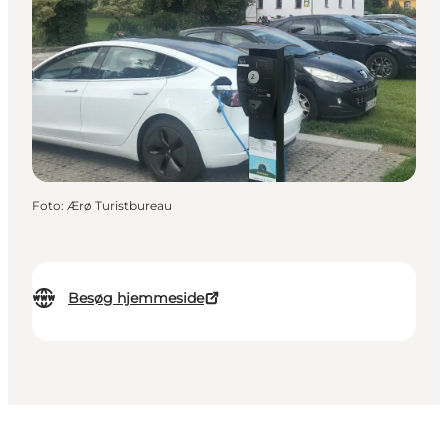
Foto
:
Ærø Turistbureau
Besøg hjemmeside