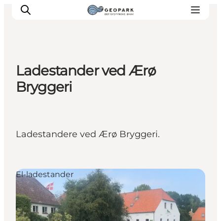
Ladestander ved Ærø
Bryggeri
Ladestandere ved Ærø Bryggeri.
El-ladestander