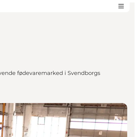
levende fødevaremarked i Svendborgs