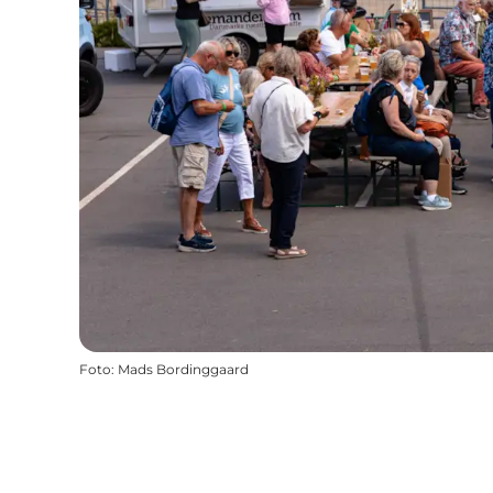
Foto
:
Mads Bordinggaard