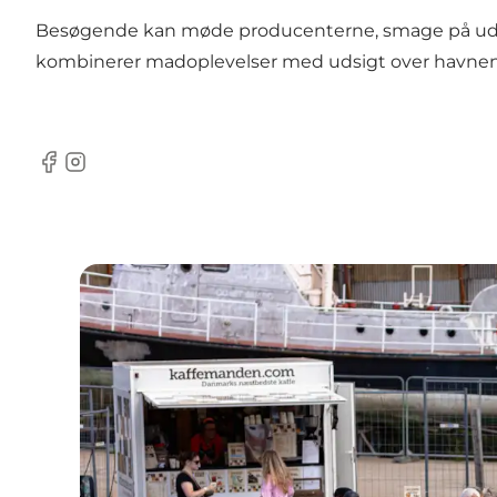
Besøgende kan møde producenterne, smage på udvalg
kombinerer madoplevelser med udsigt over havnen og
Facebook
Instagram