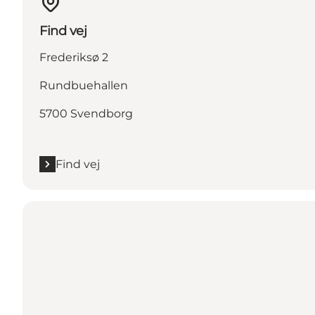
Find vej
Frederiksø 2
Rundbuehallen
5700 Svendborg
Find vej