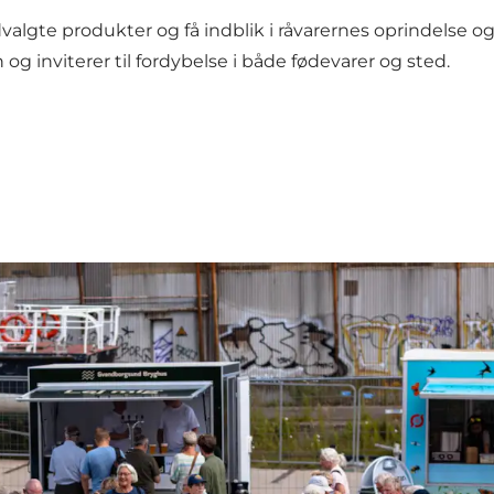
te produkter og få indblik i råvarernes oprindelse og 
 inviterer til fordybelse i både fødevarer og sted.