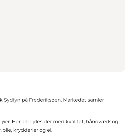
isk Sydfyn på Frederiksøen. Markedet samler
øer. Her arbejdes der med kvalitet, håndværk og
olie, krydderier og øl.