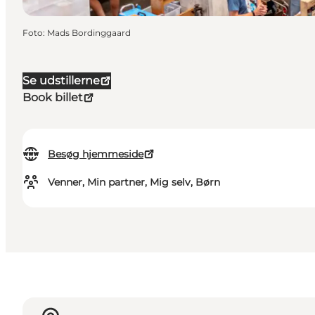
Foto
:
Mads Bordinggaard
Se udstillerne
Book billet
Besøg hjemmeside
Venner, Min partner, Mig selv, Børn