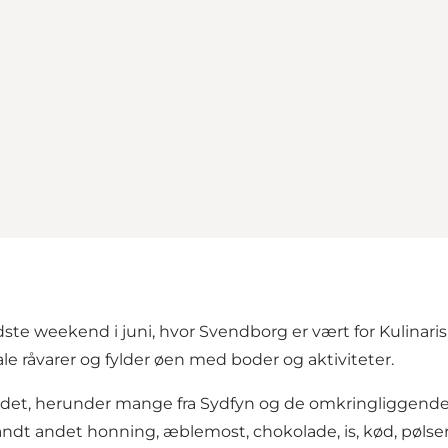
dste weekend i juni, hvor Svendborg er vært for Kulinar
e råvarer og fylder øen med boder og aktiviteter.
det, herunder mange fra Sydfyn og de omkringliggende 
ndt andet honning, æblemost, chokolade, is, kød, pølser, 