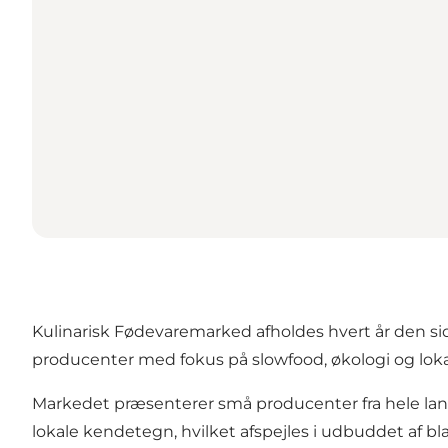
Kulinarisk Fødevaremarked afholdes hvert år den si
producenter med fokus på slowfood, økologi og lokal
Markedet præsenterer små producenter fra hele lan
lokale kendetegn, hvilket afspejles i udbuddet af bla