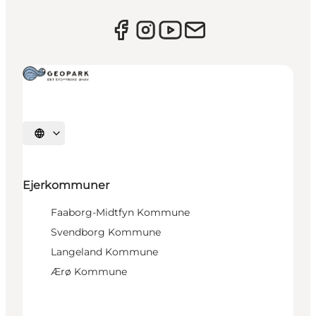
Vælg sprog
Ejerkommuner
Faaborg-Midtfyn Kommune
Svendborg Kommune
Langeland Kommune
Ærø Kommune