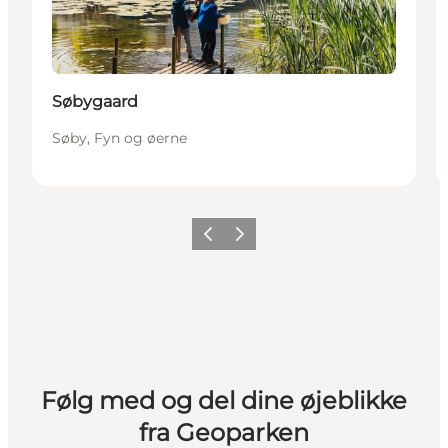
Søbygaard
Søby, Fyn og øerne
Forrige
Næste
Følg med og del dine øjeblikke
fra Geoparken