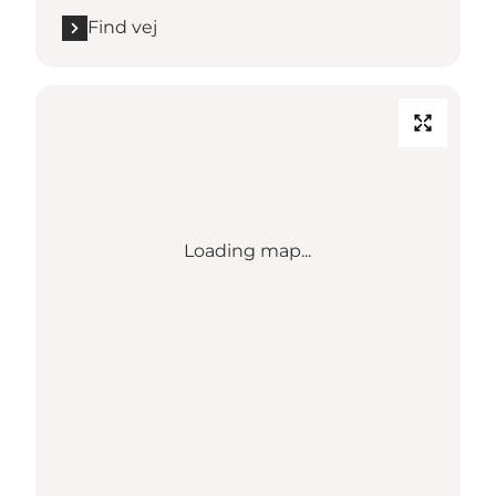
Find vej
Loading map...