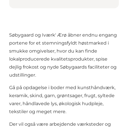
Søbygaard og Iværk' Ærø åbner endnu engang
portene for et stemningsfyldt høstmarked i
smukke omgivelser, hvor du kan finde
lokalproducerede kvalitetsprodukter, spise
dejlig frokost og nyde Søbygaards faciliteter og
udstillinger.
Gå på opdagelse i boder med kunsthåndværk,
keramik, skind, garn, grøntsager, frugt, syltede
varer, håndlavede lys, økologisk hudpleje,
tekstiler og meget mere.
Der vil også være arbejdende værksteder og