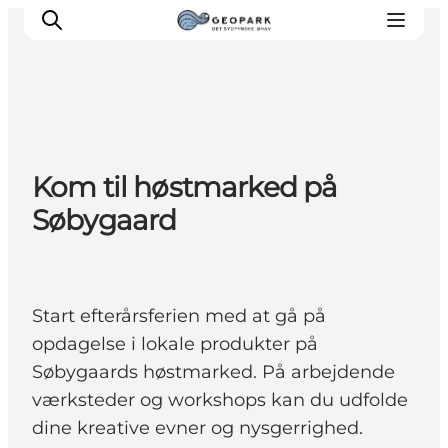
Kom til høstmarked på
Søbygaard
Start efterårsferien med at gå på
opdagelse i lokale produkter på
Søbygaards høstmarked. På arbejdende
værksteder og workshops kan du udfolde
dine kreative evner og nysgerrighed.