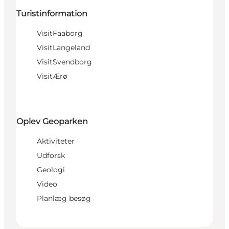
Turistinformation
VisitFaaborg
VisitLangeland
VisitSvendborg
VisitÆrø
Oplev Geoparken
Aktiviteter
Udforsk
Geologi
Video
Planlæg besøg