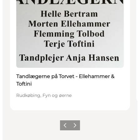
Tandlægerne på Torvet - Ellehammer &
Toftini
Rudkøbing, Fyn og øerne
Forrige
Næste