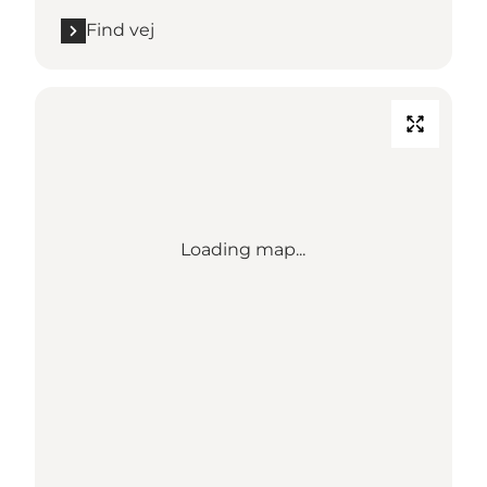
Find vej
Loading map...