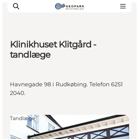
Klinikhuset Klitgård -
tandlæge
Havnegade 98 i Rudkøbing. Telefon 6251
2040.
Tandlæge