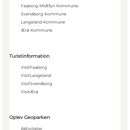
Faaborg-Midtfyn Kommune
Svendborg Kommune
Langeland Kommune
Ærø Kommune
Turistinformation
VisitFaaborg
VisitLangeland
VisitSvendborg
VisitÆrø
Oplev Geoparken
Aktiviteter