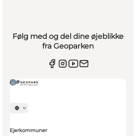
Følg med og del dine øjeblikke
fra Geoparken
Vælg sprog
Ejerkommuner