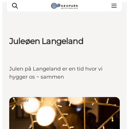
Juleøen Langeland
Julen på Langeland er en tid hvor vi
hygger os ~ sammen
Det sker