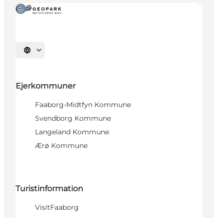
Vælg sprog
Ejerkommuner
Faaborg-Midtfyn Kommune
Svendborg Kommune
Langeland Kommune
Ærø Kommune
Turistinformation
VisitFaaborg