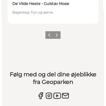
De Vilde Heste - Gulstav Mose
Bagenkop, Fyn og øerne
Forrige
Næste
Følg med og del dine øjeblikke
fra Geoparken