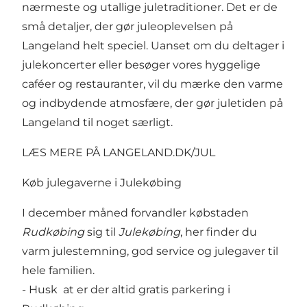
nærmeste og utallige juletraditioner. Det er de
små detaljer, der gør juleoplevelsen på
Langeland helt speciel. Uanset om du deltager i
julekoncerter eller besøger vores hyggelige
caféer og restauranter, vil du mærke den varme
og indbydende atmosfære, der gør juletiden på
Langeland til noget særligt.
LÆS MERE PÅ LANGELAND.DK/JUL
Køb julegaverne i Julekøbing
I december måned forvandler købstaden
Rudkøbing
sig til
Julekøbing
, her finder du
varm julestemning, god service og julegaver til
hele familien.
- Husk at er der altid gratis parkering i