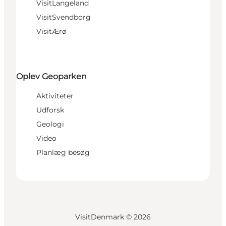
VisitLangeland
VisitSvendborg
VisitÆrø
Oplev Geoparken
Aktiviteter
Udforsk
Geologi
Video
Planlæg besøg
VisitDenmark ©
2026