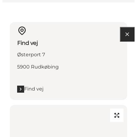
Find vej
Østerport 7
5900 Rudkøbing
Find vej