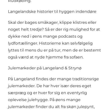
Rudkøbing.
Langelandske historier til hyggen indendøre
Skal der bages småkager, klippe klistres eller
noget helt tredje? Så er der rig mulighed for at
dykke ned i øens mange
podcasts og
lydfortællinger
. Historierne kan selvfølgelig
lyttes til mens du er på tur, men de er bestemt
også værd at nyde hjemme fra sofaen.
Julemarkeder på Langeland & Strynø
På Langeland findes der mange traditionsrige
julemarkeder. De har hver især deres eget
særpræg og er hver for sig en eventyrlig
oplevelse julehygge. På øens mange
julemarkeder finder du alt fra skøn julepynt,