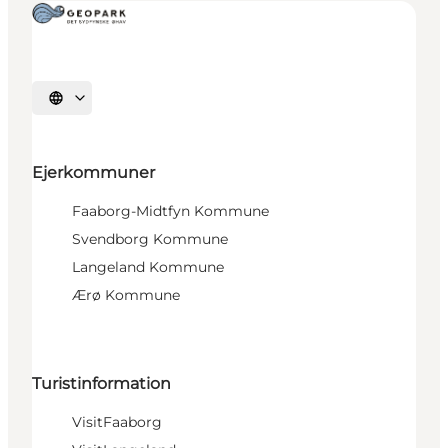
Vælg sprog
Ejerkommuner
Faaborg-Midtfyn Kommune
Svendborg Kommune
Langeland Kommune
Ærø Kommune
Turistinformation
VisitFaaborg