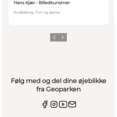
Hans Kjær - Billedkunstner
Rudkøbing, Fyn og øerne
Forrige
Næste
Følg med og del dine øjeblikke
fra Geoparken