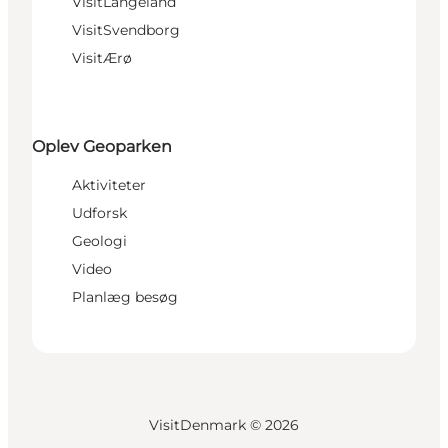
VisitLangeland
VisitSvendborg
VisitÆrø
Oplev Geoparken
Aktiviteter
Udforsk
Geologi
Video
Planlæg besøg
VisitDenmark ©
2026