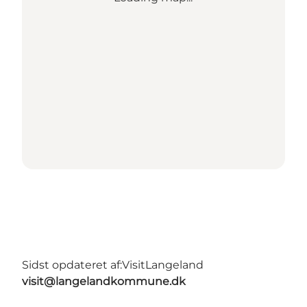
Sidst opdateret af:
VisitLangeland
visit@langelandkommune.dk