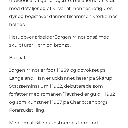
træklodser af genbrugstræ. Reliefferne er fyldt
med detaljer og et virvar af menneskefigurer,
dyr og bogstaver danner tilsammen værkernes
helhed.
Herudover arbejder Jørgen Minor også med
skulpturer i jern og bronze.
Biografi
Jørgen Minor er født i 1939 og opvokset på
Langeland. Han er uddannet lærer på Skårup
Statsseminarium i 1962, debuterede som
forfatter med romanen ’Tavshed er guld’ i 1982
og som kunstner i 1987 på Charlottenborgs
Forårsudstilling.
Medlem af Billedkunstnernes Forbund.