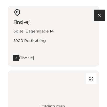
Find vej
Sidsel Bagersgade 14
5900 Rudkøbing
Find vej
Loading map...