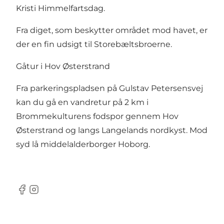
Kristi Himmelfartsdag.
Fra diget, som beskytter området mod havet, er
der en fin udsigt til Storebæltsbroerne.
Gåtur i Hov Østerstrand
Fra parkeringspladsen på Gulstav Petersensvej
kan du gå en vandretur på 2 km i
Brommekulturens
fodspor gennem Hov
Østerstrand og langs Langelands nordkyst. Mod
syd lå
middelalderborger Hoborg
.
Facebook
Instagram