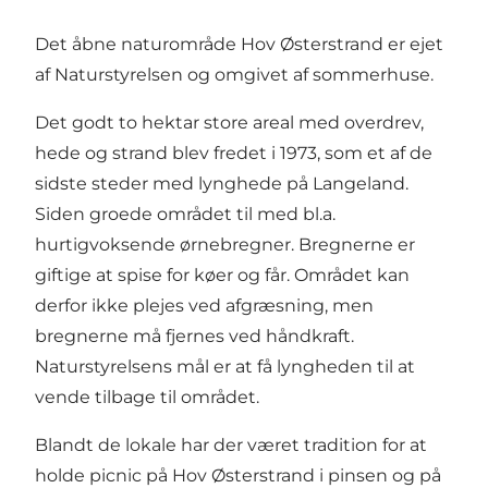
Det åbne naturområde Hov Østerstrand er ejet
af Naturstyrelsen og omgivet af sommerhuse.
Det godt to hektar store areal med overdrev,
hede og strand blev fredet i 1973, som et af de
sidste steder med lynghede på Langeland.
Siden groede området til med bl.a.
hurtigvoksende ørnebregner. Bregnerne er
giftige at spise for køer og får. Området kan
derfor ikke plejes ved afgræsning, men
bregnerne må fjernes ved håndkraft.
Naturstyrelsens mål er at få lyngheden til at
vende tilbage til området.
Blandt de lokale har der været tradition for at
holde picnic på Hov Østerstrand i pinsen og på