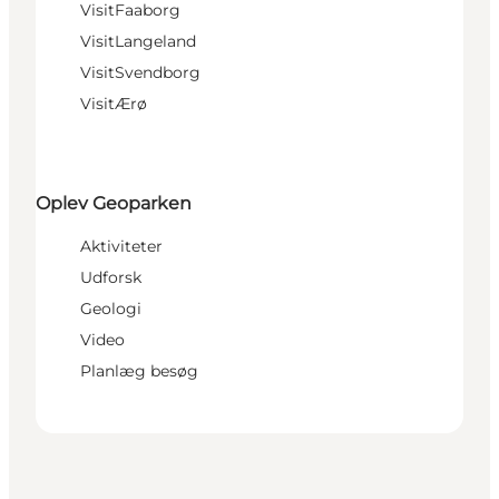
VisitFaaborg
VisitLangeland
VisitSvendborg
VisitÆrø
Oplev Geoparken
Aktiviteter
Udforsk
Geologi
Video
Planlæg besøg