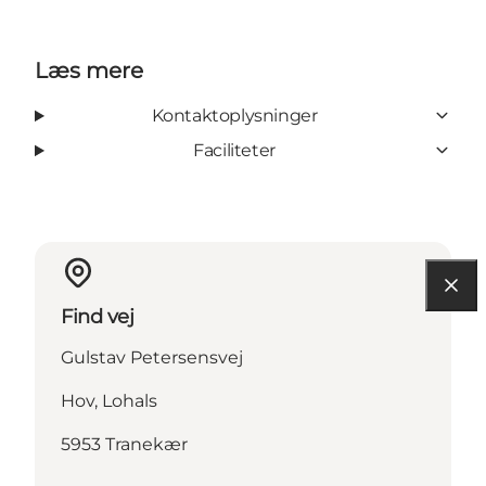
Læs mere
Kontaktoplysninger
Faciliteter
Find vej
Gulstav Petersensvej
Hov, Lohals
5953 Tranekær