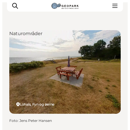
Naturområder
Lohals, Fyn og øerne
Foto
:
Jens Peter Hansen