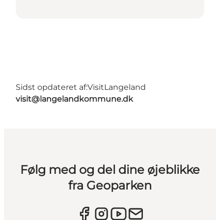
Sidst opdateret af:
VisitLangeland
visit@langelandkommune.dk
Følg med og del dine øjeblikke
fra Geoparken