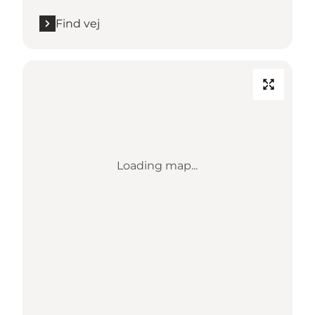
Find vej
Loading map...