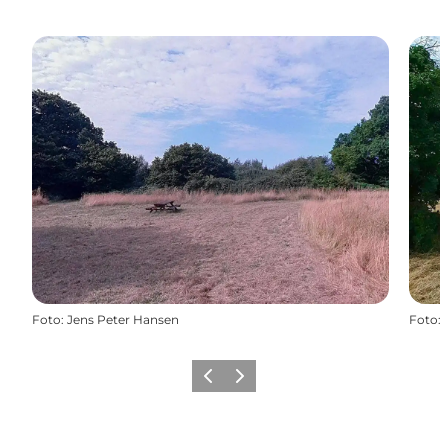
Foto
:
Jens Peter Hansen
Foto
:
Forrige
Næste