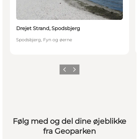
Drejet Strand, Spodsbjerg
Spodsbjerg, Fyn og øerne
Forrige
Næste
Følg med og del dine øjeblikke
fra Geoparken