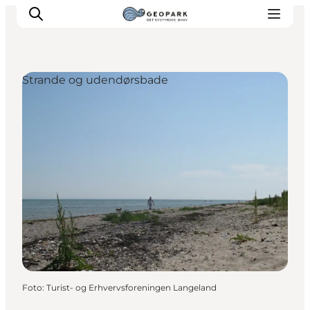
Strande og udendørsbade
Foto
:
Turist- og Erhvervsforeningen Langeland