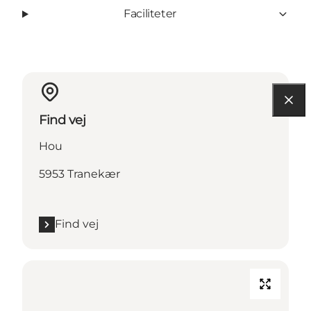
Faciliteter
Find vej
Hou
5953 Tranekær
Find vej