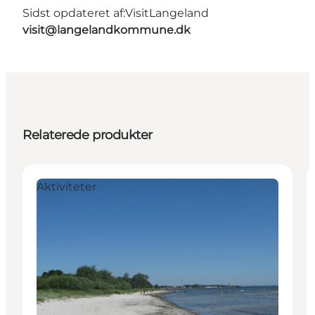
Sidst opdateret af:
VisitLangeland
visit@langelandkommune.dk
Relaterede produkter
Aktiviteter