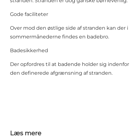
stranden. Stranden er dog ganske børnevenlig.
Gode faciliteter
Over mod den østlige side af stranden kan der i
sommermånederne findes en badebro.
Badesikkerhed
Der opfordres til at badende holder sig indenfor
den definerede afgrænsning af stranden.
Læs mere