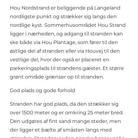
Hou Nordstrand er beliggende på Langeland
nordligste punkt og strækker sig langs den
nordlige kyst. Sommerhusområdet Hou Strand
ligger i nærheden, og adgang til stranden kan
ske både via Hou Plantage, som fører til den
østlige del af stranden eller via Houvej til den
vestlige del, hvor der også er placeret en
parkeringsplads til strandens gæster. Et større
grønt område grænser op til stranden.
God plads og gode forhold
Stranden har god plads, da den strækker sig
over 1500 meter og er omkring 25 meter bred.
Den udgøres af fint sand mange steder, men
der ligger et bælte af småsten langs med