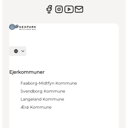
Vælg sprog
Ejerkommuner
Faaborg-Midtfyn Kommune
Svendborg Kommune
Langeland Kommune
Ærø Kommune