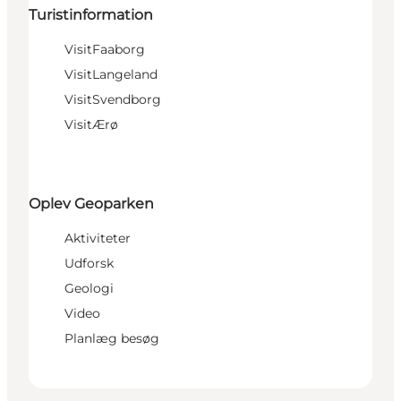
Turistinformation
VisitFaaborg
VisitLangeland
VisitSvendborg
VisitÆrø
Oplev Geoparken
Aktiviteter
Udforsk
Geologi
Video
Planlæg besøg