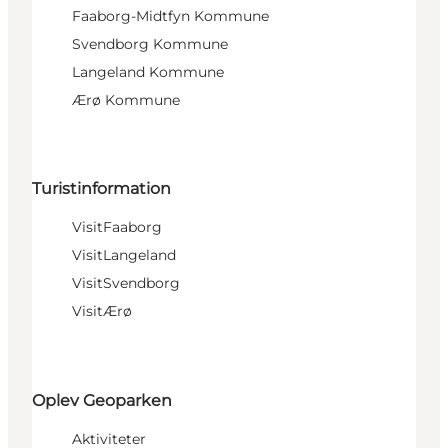
Faaborg-Midtfyn Kommune
Svendborg Kommune
Langeland Kommune
Ærø Kommune
Turistinformation
VisitFaaborg
VisitLangeland
VisitSvendborg
VisitÆrø
Oplev Geoparken
Aktiviteter