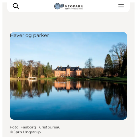
Haver og parker
Foto
:
Faaborg Turistbureau
©
Jørn Ungstrup