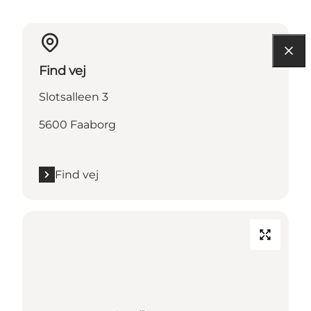
Find vej
Slotsalleen 3
5600 Faaborg
Find vej