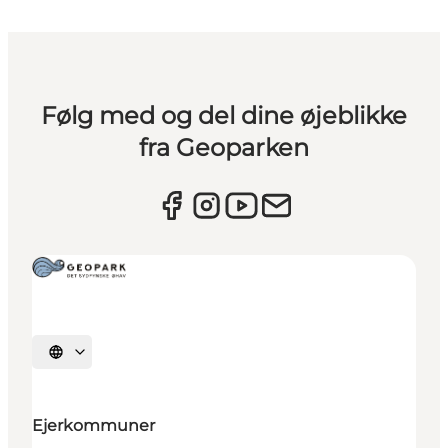
Følg med og del dine øjeblikke
fra Geoparken
Vælg sprog
Ejerkommuner