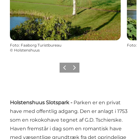
Foto
:
Faaborg Turistbureau
Foto
:
©
Holstenshuus
Forrige
Næste
Holstenshuus Slotspark -
Parken er en privat
have med offentlig adgang. Den er anlagt i 1753
som en rokokohave tegnet af G.D. Tschierske.
Haven fremstår i dag som en romantisk have
med væsentlige grundtræk fra det oprindelige