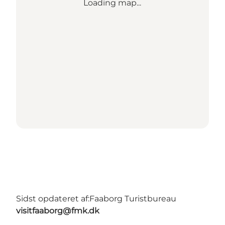
Loading map...
Sidst opdateret af:
Faaborg Turistbureau
visitfaaborg@fmk.dk