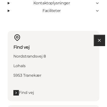
Kontaktoplysninger
Faciliteter
Find vej
Nordstrandsvej 8
Lohals
5953 Tranekær
Find vej