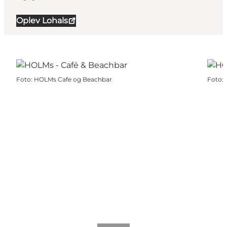
Oplev Lohals
Foto
:
HOLMs Cafe og Beachbar
Foto
: