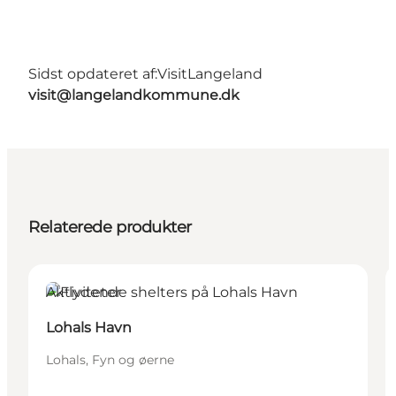
Sidst opdateret af:
VisitLangeland
visit@langelandkommune.dk
Relaterede produkter
Aktiviteter
Lohals Havn
Lohals, Fyn og øerne