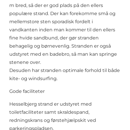
m bred, så der er god plads på den ellers
populære strand. Der kan forekomme små og
mellemstore sten sporadisk fordelt i
vandkanten inden man kommer til den ellers
fine hvide sandbund, der gør stranden
behagelig og børnevenlig. Stranden er også
udstyret med en badebro, så man kan springe
stenene over.
Desuden har stranden optimale forhold til både
kite- og windsurfing
.
Gode faciliteter
Hesselbjerg strand er udstyret med
toiletfaciliteter samt skraldespand,
redningskrans og førstehjælpskit ved
parkeringspladsen.