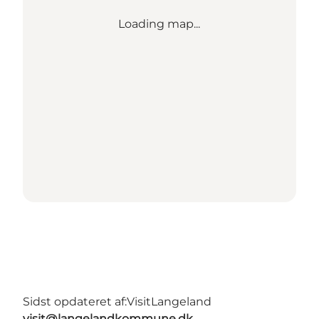
Loading map...
Sidst opdateret af:
VisitLangeland
visit@langelandkommune.dk