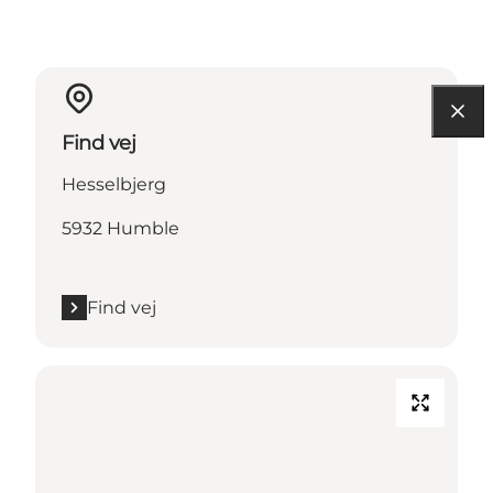
Find vej
Hesselbjerg
5932 Humble
Find vej