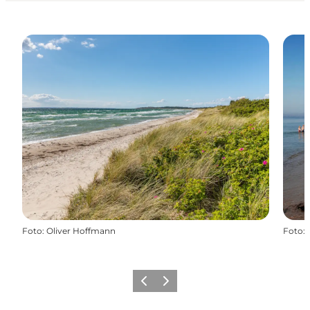
Foto
:
Oliver Hoffmann
Foto
:
Forrige
Næste