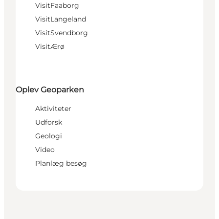
VisitFaaborg
VisitLangeland
VisitSvendborg
VisitÆrø
Oplev Geoparken
Aktiviteter
Udforsk
Geologi
Video
Planlæg besøg