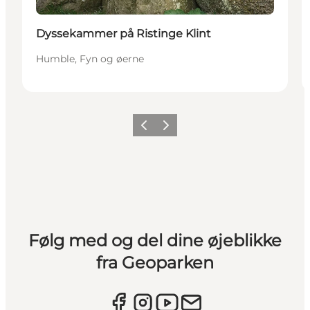
Dyssekammer på Ristinge Klint
Humble, Fyn og øerne
Forrige
Næste
Følg med og del dine øjeblikke
fra Geoparken