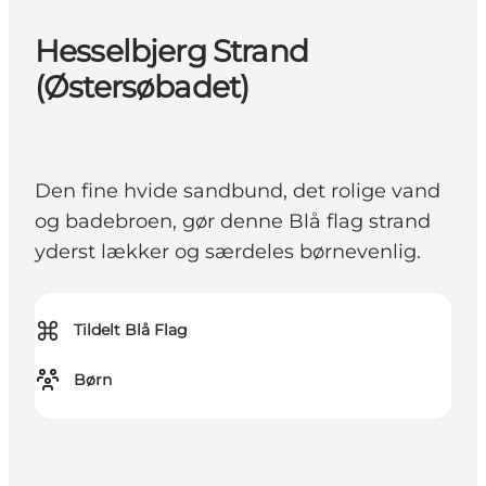
Hesselbjerg Strand
(Østersøbadet)
Den fine hvide sandbund, det rolige vand
og badebroen, gør denne Blå flag strand
yderst lækker og særdeles børnevenlig.
⌘
Tildelt Blå Flag
Børn