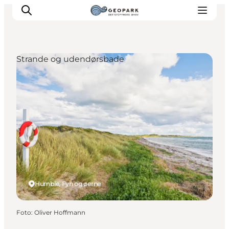
Strande og udendørsbade
Humble, Fyn og øerne
Foto
:
Oliver Hoffmann