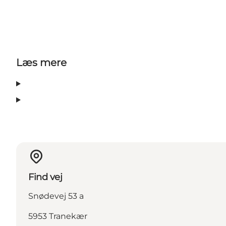
Læs mere
Find vej
Snødevej 53 a
5953 Tranekær