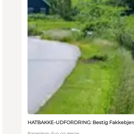
HATBAKKE-UDFORDRING: Bestig Fakkebjer
Bagenkop, Fyn og øerne