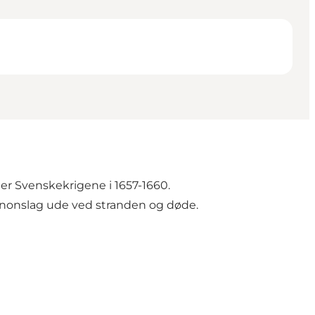
er Svenskekrigene i 1657-1660.
onslag ude ved stranden og døde.