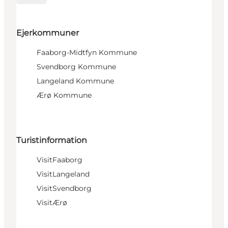
Ejerkommuner
Faaborg-Midtfyn Kommune
Svendborg Kommune
Langeland Kommune
Ærø Kommune
Turistinformation
VisitFaaborg
VisitLangeland
VisitSvendborg
VisitÆrø