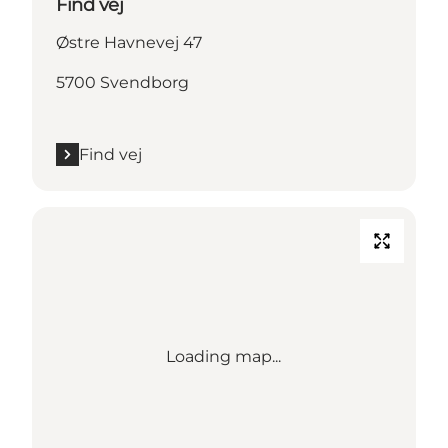
Find vej
Østre Havnevej 47
5700 Svendborg
Find vej
Loading map...