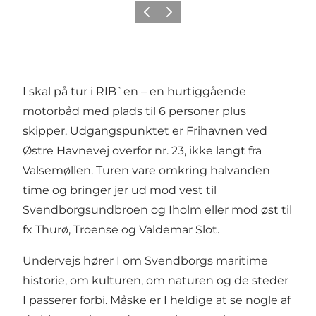
Forrige
Næste
I skal på tur i RIB`en – en hurtiggående
motorbåd med plads til 6 personer plus
skipper. Udgangspunktet er Frihavnen ved
Østre Havnevej overfor nr. 23, ikke langt fra
Valsemøllen. Turen vare omkring halvanden
time og bringer jer ud mod vest til
Svendborgsundbroen og Iholm eller mod øst til
fx Thurø, Troense og Valdemar Slot.
Undervejs hører I om Svendborgs maritime
historie, om kulturen, om naturen og de steder
I passerer forbi. Måske er I heldige at se nogle af