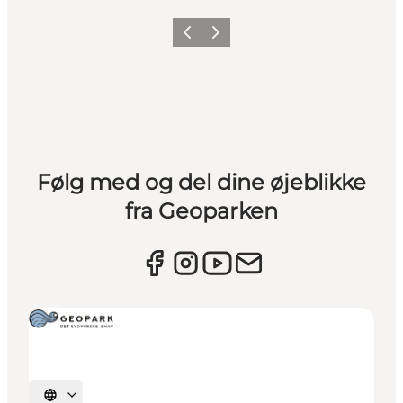
Forrige
Næste
Følg med og del dine øjeblikke
fra Geoparken
Vælg sprog