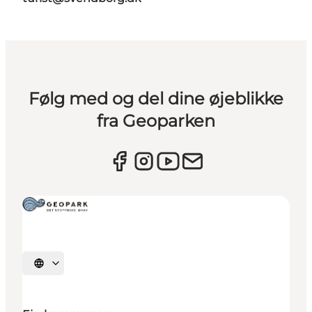
Følg med og del dine øjeblikke
fra Geoparken
Vælg sprog