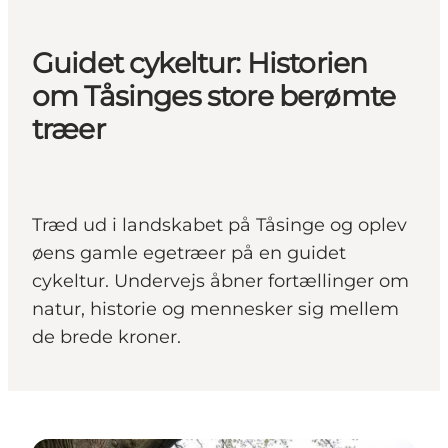
Guidet cykeltur: Historien
om Tåsinges store berømte
træer
Træd ud i landskabet på Tåsinge og oplev
øens gamle egetræer på en guidet
cykeltur. Undervejs åbner fortællinger om
natur, historie og mennesker sig mellem
de brede kroner.