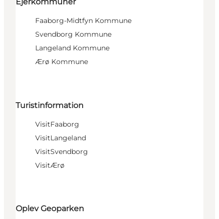
Ejerkommuner
Faaborg-Midtfyn Kommune
Svendborg Kommune
Langeland Kommune
Ærø Kommune
Turistinformation
VisitFaaborg
VisitLangeland
VisitSvendborg
VisitÆrø
Oplev Geoparken