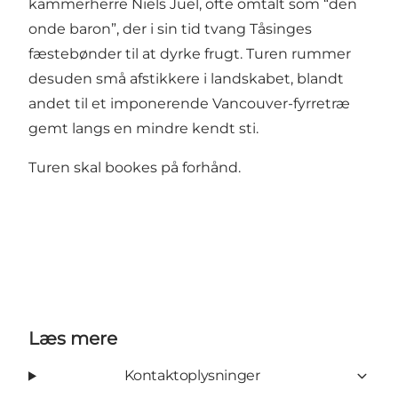
kammerherre Niels Juel, ofte omtalt som “den
onde baron”, der i sin tid tvang Tåsinges
fæstebønder til at dyrke frugt. Turen rummer
desuden små afstikkere i landskabet, blandt
andet til et imponerende Vancouver-fyrretræ
gemt langs en mindre kendt sti.
Turen skal bookes på forhånd.
Læs mere
Kontaktoplysninger