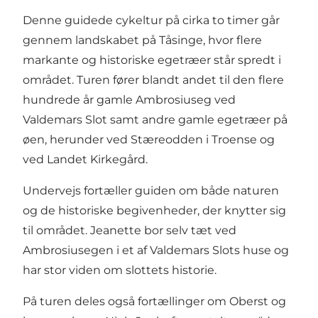
Denne guidede cykeltur på cirka to timer går
gennem landskabet på Tåsinge, hvor flere
markante og historiske egetræer står spredt i
området. Turen fører blandt andet til den flere
hundrede år gamle Ambrosiuseg ved
Valdemars Slot samt andre gamle egetræer på
øen, herunder ved Stæreodden i Troense og
ved Landet Kirkegård.
Undervejs fortæller guiden om både naturen
og de historiske begivenheder, der knytter sig
til området. Jeanette bor selv tæt ved
Ambrosiusegen i et af Valdemars Slots huse og
har stor viden om slottets historie.
På turen deles også fortællinger om Oberst og