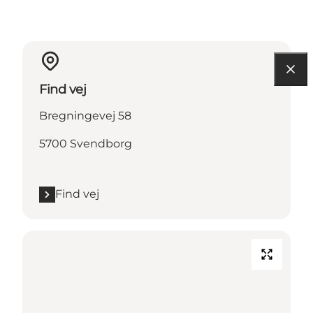
Find vej
Bregningevej 58
5700 Svendborg
Find vej