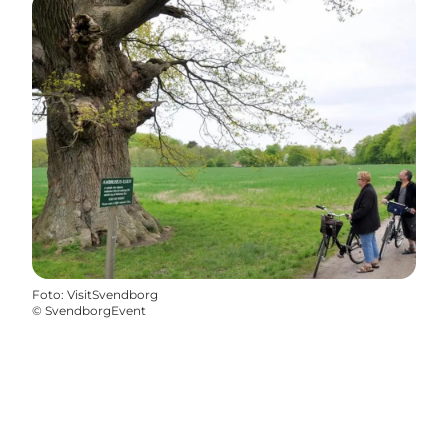
Foto
:
VisitSvendborg
©
SvendborgEvent