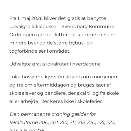
Fra 1. maj 2026 bliver det gratis at benytte
udvalgte lokalbusser i Svendborg Kommune.
Ordningen gør det lettere at komme mellem
mindre byer og de større bybus- og
togforbindelser i området.
Udvalgte gratis lokalruter i hverdagene
Lokalbusserne kører én afgang om morgenen
og tre om eftermiddagen og bruges især af
skoleelever og pendlere, der skal til og fra skole
eller arbejde. Der køres ikke i skoleferier.
Den permanente ordning gælder for
lokalruterne 200, 201, 210, 211, 215, 220, 221, 222,
223, 225 og 226
.