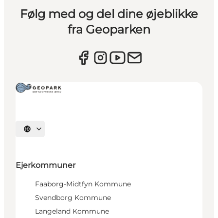
Følg med og del dine øjeblikke
fra Geoparken
Vælg sprog
Ejerkommuner
Faaborg-Midtfyn Kommune
Svendborg Kommune
Langeland Kommune