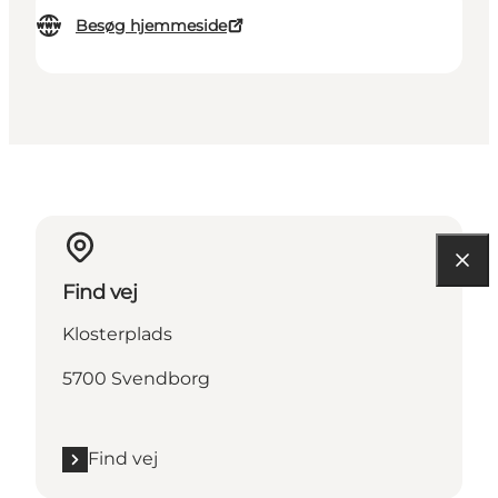
Besøg hjemmeside
Find vej
Klosterplads
5700 Svendborg
Find vej