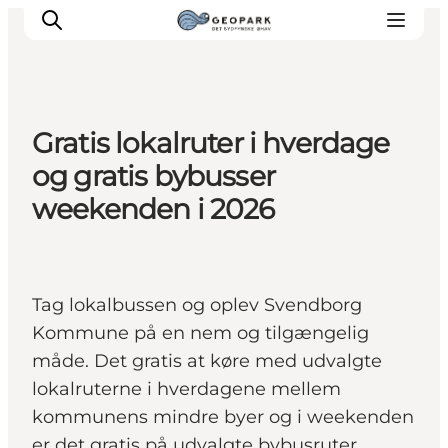
Gratis lokalruter i hverdage
og gratis bybusser
weekenden i 2026
Tag lokalbussen og oplev Svendborg
Kommune på en nem og tilgængelig
måde. Det gratis at køre med udvalgte
lokalruterne i hverdagene mellem
kommunens mindre byer og i weekenden
er det gratis på udvalgte bybusruter.