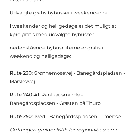
Udvalgte gratis bybusser i weekenderne
I weekender og helligedage er det muligt at
køre gratis med udvalgte bybusser.
nedenstående bybusruterne er gratis i
weekend og helligedage:
Rute 230
: Grønnemosevej - Banegårdspladsen -
Marslevvej
Rute 240-41
: Rantzausminde -
Banegårdspladsen - Grasten på Thurø
Rute 250
: Tved - Banegårdsspladsen - Troense
Ordningen gælder IKKE for regionalbusserne