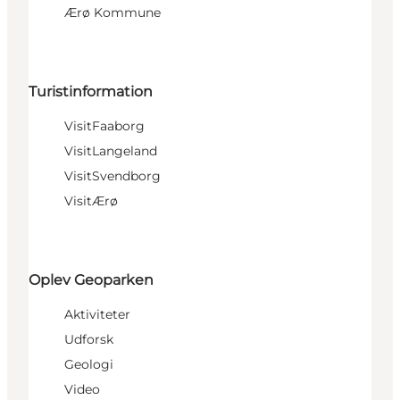
Ærø Kommune
Turistinformation
VisitFaaborg
VisitLangeland
VisitSvendborg
VisitÆrø
Oplev Geoparken
Aktiviteter
Udforsk
Geologi
Video