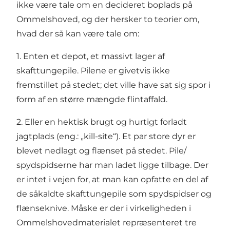
ikke være tale om en decideret boplads på
Ommelshoved, og der hersker to teorier om,
hvad der så kan være tale om:
1. Enten et depot, et massivt lager af
skafttungepile. Pilene er givetvis ikke
fremstillet på stedet; det ville have sat sig spor i
form af en større mængde flintaffald.
2. Eller en hektisk brugt og hurtigt forladt
jagtplads (eng.: „kill-site“). Et par store dyr er
blevet nedlagt og flænset på stedet. Pile/
spydspidserne har man ladet ligge tilbage. Der
er intet i vejen for, at man kan opfatte en del af
de såkaldte skafttungepile som spydspidser og
flænseknive. Måske er der i virkeligheden i
Ommelshovedmaterialet repræsenteret tre