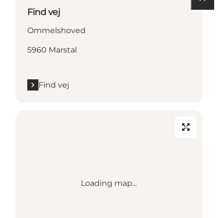
Find vej
Ommelshoved
5960 Marstal
Find vej
Loading map...