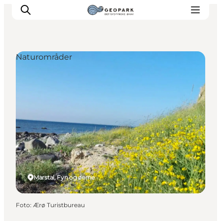
Naturområder
Marstal, Fyn og øerne
Foto
:
Ærø Turistbureau