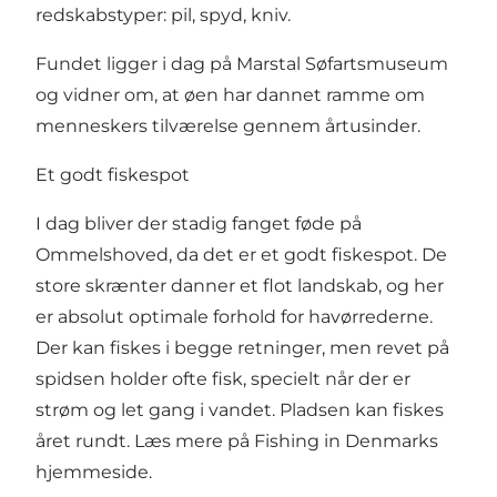
redskabstyper: pil, spyd, kniv.
Fundet ligger i dag på
Marstal Søfartsmuseum
og vidner om, at øen har dannet ramme om
menneskers tilværelse gennem årtusinder.
Et godt fiskespot
I dag bliver der stadig fanget føde på
Ommelshoved, da det er et godt fiskespot. De
store skrænter danner et flot landskab, og her
er absolut optimale forhold for havørrederne.
Der kan fiskes i begge retninger, men revet på
spidsen holder ofte fisk, specielt når der er
strøm og let gang i vandet. Pladsen kan fiskes
året rundt. Læs mere på
Fishing in Denmarks
hjemmeside
.