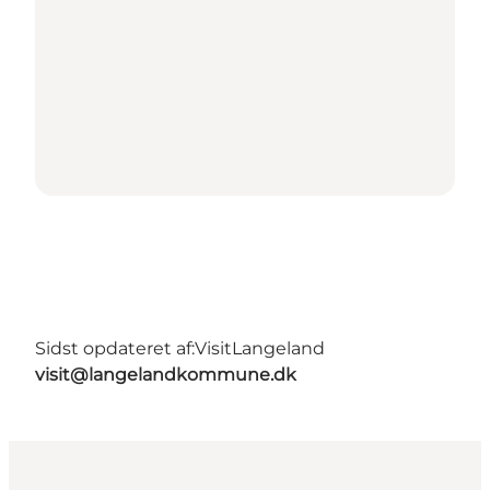
Sidst opdateret af:
VisitLangeland
visit@langelandkommune.dk