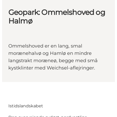
Geopark: Ommelshoved og
Halmø
Ommelshoved er en lang, smal
morænehalvø og Hamlø en mindre
langstrakt moræneø, begge med små
kystklinter med Weichsel-aflejringer.
Istidslandskabet