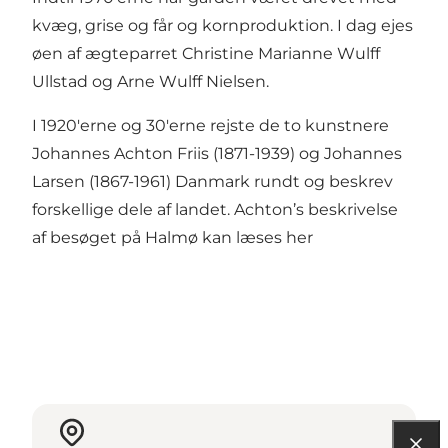
kvæg, grise og får og kornproduktion. I dag ejes
øen af ægteparret Christine Marianne Wulff
Ullstad og Arne Wulff Nielsen.
I 1920'erne og 30'erne rejste de to kunstnere
Johannes Achton Friis (1871-1939) og Johannes
Larsen (1867-1961) Danmark rundt og beskrev
forskellige dele af landet. Achton’s beskrivelse
af besøget på Halmø kan læses
her