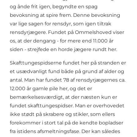
og ånde frit igen, begyndte en spag
bevoksning at spire frem. Denne bevoksning
var lige sagen for rensdyr, som igen tiltrak
rensdyrjægere. Fundet på Ommelshoved viser
os, at der dengang - for mere end 11.000 år
siden - strejfede en horde jægere rundt her.
Skafttungespidserne fundet her på stranden er
et usædvanligt fund både på grund af alder og
antal. Man har fundet 78 af rensdyrjægernes ca.
12.000 år gamle pile her, og det er
bemærkelsesværdigt, at der næsten kun er
fundet skafttungespidser. Man er overhovedet
ikke stødt på skrabere og stikler, som ellers
forekommer i stort tal på de kendte bopladser
fra istidens afsmeltningsfase. Der kan således