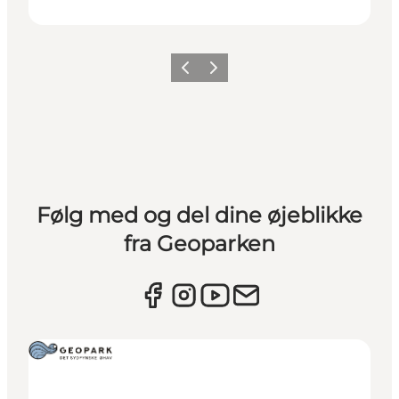
Forrige
Næste
Følg med og del dine øjeblikke
fra Geoparken