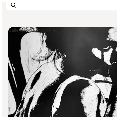
Gallerier og kunsthaller