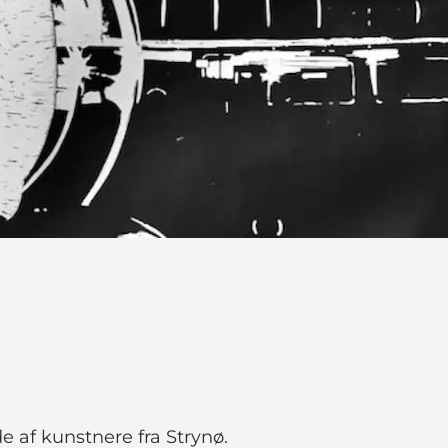
de af kunstnere fra Strynø.