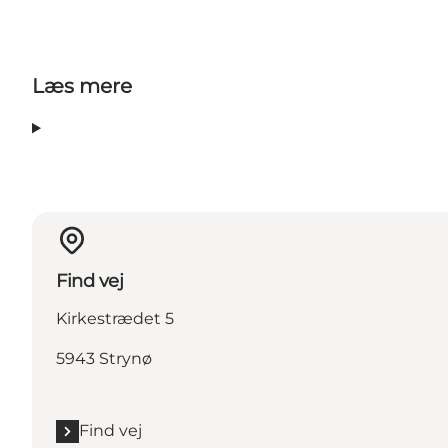
Læs mere
Find vej
Kirkestrædet 5
5943 Strynø
Find vej