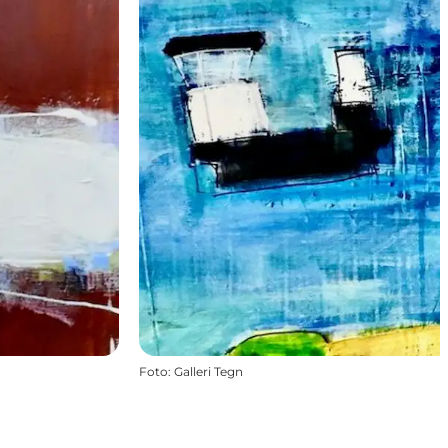
Foto
:
Galleri Tegn