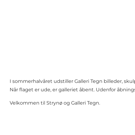
I sommerhalvåret udstiller Galleri Tegn billeder, sku
Når flaget er ude, er galleriet åbent. Udenfor åbning
Velkommen til Strynø og Galleri Tegn.