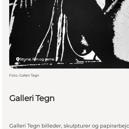
Strynø, Fyn og øerne
Foto
:
Galleri Tegn
Galleri Tegn
Galleri Tegn billeder, skulpturer og papirarbej