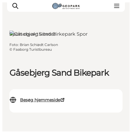
Sport og aktiviteter
Foto
:
Brian Schiødt Carlson
©
Faaborg Turistbureau
Gåsebjerg Sand Bikepark
Besøg hjemmeside