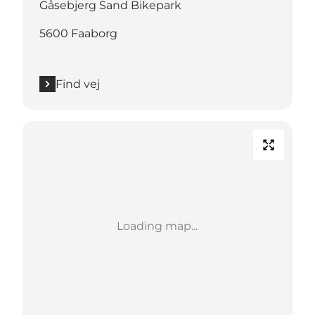
Gåsebjerg Sand Bikepark
5600 Faaborg
Find vej
Loading map...