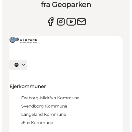
fra Geoparken
Vælg sprog
Ejerkommuner
Faaborg-Midtfyn Kommune
Svendborg Kommune
Langeland Kommune
Ærø Kommune