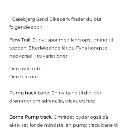
I Gåsebjerg Sand Bikepark finder du bl.a.
følgende spor:
Flow Trail:
Et nyt spor med lang opstigning til
toppen. Efterfølgende får du Fyns længste
nedkørsel i to variationer:
Den røde rute
Den blå rute
Pump track bane:
En ny bane til dig, der
drømmer om adrenalin, tricks og hop
Børne Pump track:
Området byder også på
aktivitet for de mindste, en pump track bane til