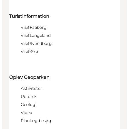
Turistinformation
VisitFaaborg
VisitLangeland
VisitSvendborg
VisitÆrø
Oplev Geoparken
Aktiviteter
Udforsk
Geologi
Video
Planlæg besøg