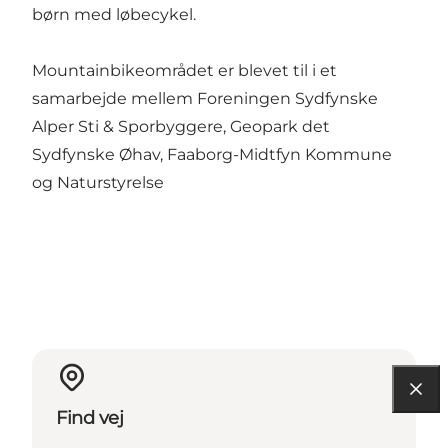
børn med løbecykel.
Mountainbikeområdet er blevet til i et
samarbejde mellem Foreningen Sydfynske
Alper Sti & Sporbyggere, Geopark det
Sydfynske Øhav, Faaborg-Midtfyn Kommune
og Naturstyrelse
Find vej