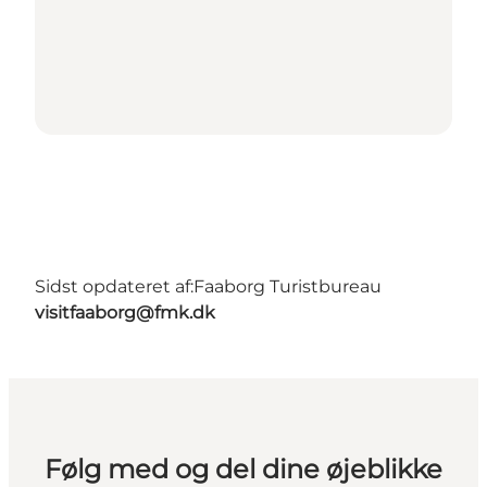
Sidst opdateret af:
Faaborg Turistbureau
visitfaaborg@fmk.dk
Følg med og del dine øjeblikke