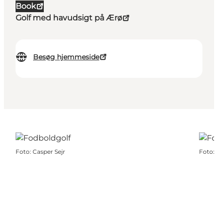
Book
Golf med havudsigt på Ærø
Besøg hjemmeside
Foto
:
Casper Sejr
Foto
: