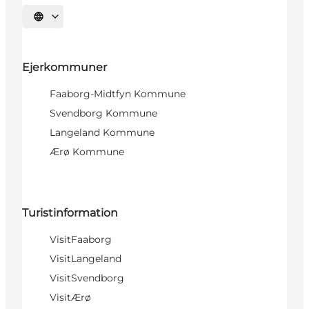
Vælg sprog
Ejerkommuner
Faaborg-Midtfyn Kommune
Svendborg Kommune
Langeland Kommune
Ærø Kommune
Turistinformation
VisitFaaborg
VisitLangeland
VisitSvendborg
VisitÆrø