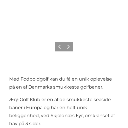
Forrige
Næste
Med Fodboldgolf kan du få en unik oplevelse
på en af Danmarks smukkeste golfbaner.
Ærø Golf Klub er en af de smukkeste seaside
baner i Europa og har en helt unik
beliggenhed, ved Skjoldnæs Fyr, omkranset af
hav på 3 sider.