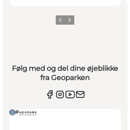
Forrige
Næste
Følg med og del dine øjeblikke
fra Geoparken