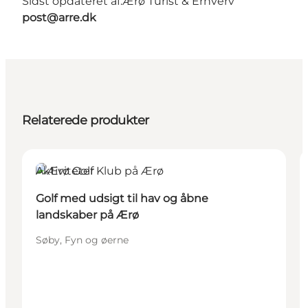
Sidst opdateret af:
Ærø Turist & Erhverv
post@arre.dk
Relaterede produkter
Aktiviteter
Golf med udsigt til hav og åbne
landskaber på Ærø
Søby, Fyn og øerne