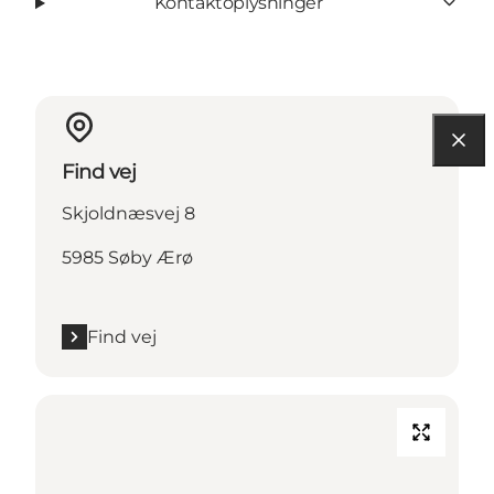
Kontaktoplysninger
Find vej
Skjoldnæsvej 8
5985 Søby Ærø
Find vej