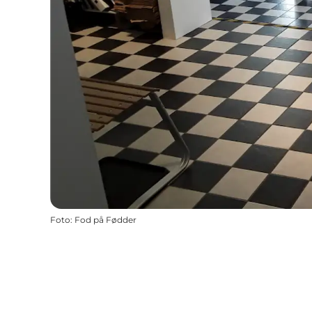
Foto
:
Fod på Fødder