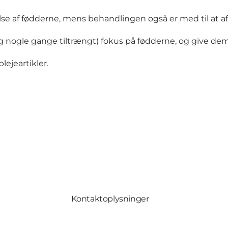
lse af fødderne, mens behandlingen også er med til at a
nogle gange tiltrængt) fokus på fødderne, og give dem 
ejeartikler.
Kontaktoplysninger