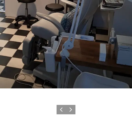
Forrige
Næste