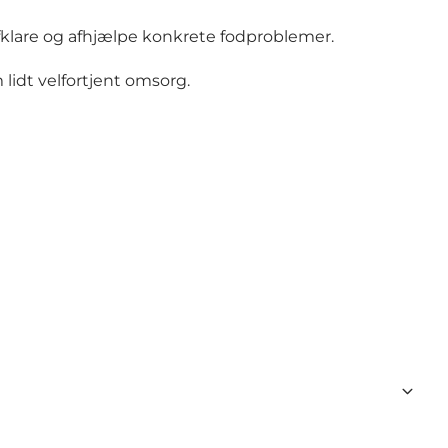
fklare og afhjælpe konkrete fodproblemer.
lidt velfortjent omsorg.