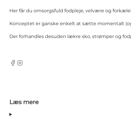
Her får du omsorgsfuld fodpleje, velvære og forkæle
Konceptet er ganske enkelt at sætte momentalt (og 
Der forhandles desuden lækre sko, strømper og fodpl
Facebook
Instagram
Læs mere