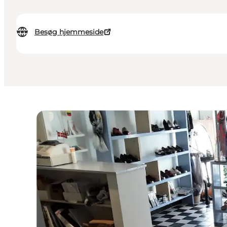
Besøg hjemmeside