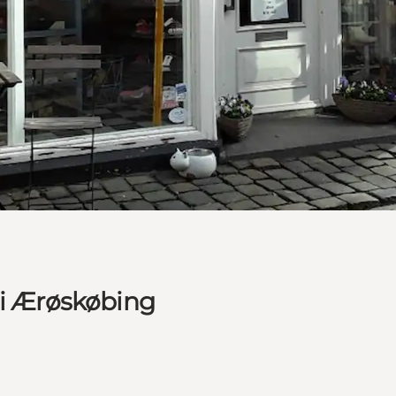
 i Ærøskøbing