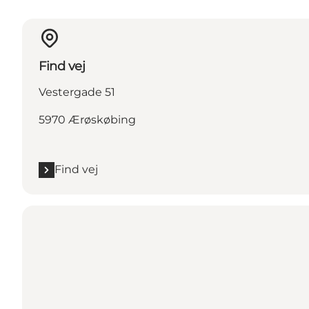
Find vej
Vestergade 51
5970 Ærøskøbing
Find vej