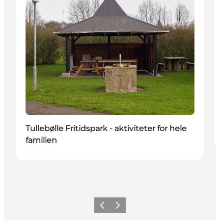
Tullebølle Fritidspark - aktiviteter for hele
familien
Forrige
Næste