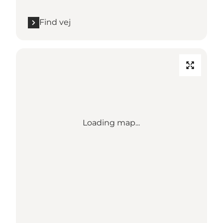
Find vej
Loading map...