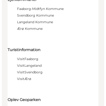
Faaborg-Midtfyn Kommune
Svendborg Kommune
Langeland Kommune
Ærø Kommune
Turistinformation
VisitFaaborg
VisitLangeland
VisitSvendborg
VisitÆrø
Oplev Geoparken