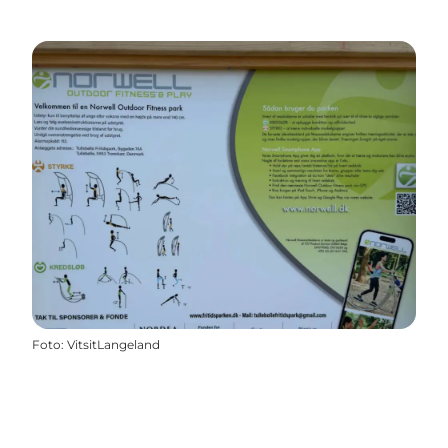
Foto
:
VitsitLangeland