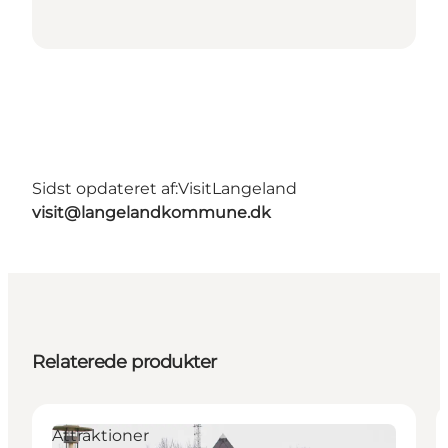
Sidst opdateret af:
VisitLangeland
visit@langelandkommune.dk
Relaterede produkter
Attraktioner