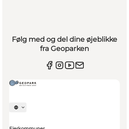
Følg med og del dine øjeblikke
fra Geoparken
Vælg sprog
Ejerkommuner