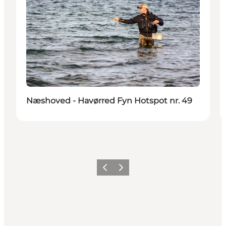
Næshoved - Havørred Fyn Hotspot nr. 49
Forrige
Næste