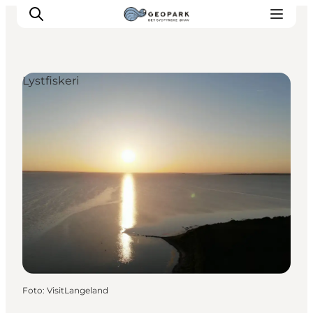
Lystfiskeri
Foto
:
VisitLangeland