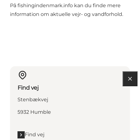
På
fishingindenmark.info
kan du finde mere
information om aktuelle vejr- og vandforhold.
Find vej
Stenbækvej
5932 Humble
Find vej