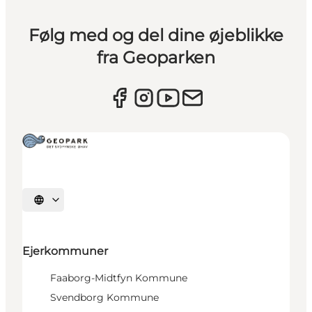
Følg med og del dine øjeblikke
fra Geoparken
Vælg sprog
Ejerkommuner
Faaborg-Midtfyn Kommune
Svendborg Kommune