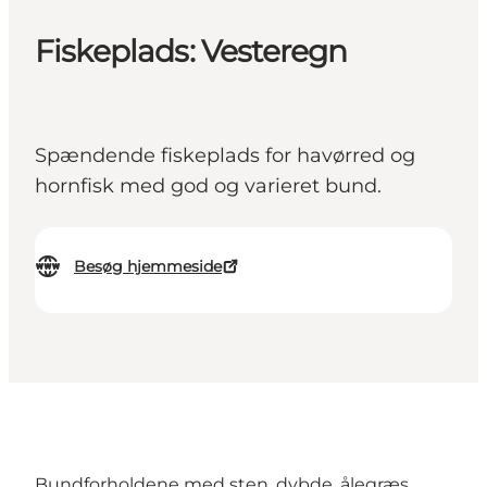
Fiskeplads: Vesteregn
Spændende fiskeplads for havørred og
hornfisk med god og varieret bund.
Besøg hjemmeside
Bundforholdene med sten, dybde, ålegræs,