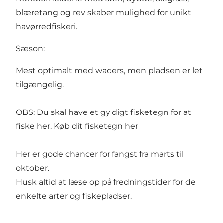
blæretang og rev skaber mulighed for unikt
havørredfiskeri.
Sæson:
Mest optimalt med waders, men pladsen er let
tilgængelig.
OBS: Du skal have et gyldigt fisketegn for at
fiske her.
Køb dit fisketegn her
Her er gode chancer for fangst fra marts til
oktober.
Husk altid at læse op på fredningstider for de
enkelte arter og fiskepladser.