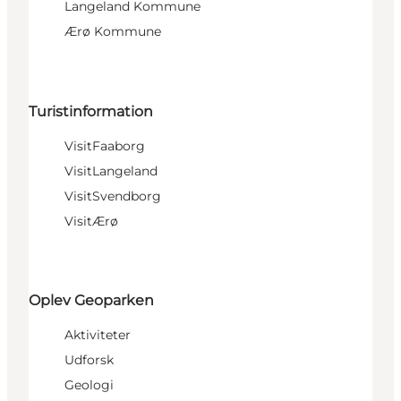
Langeland Kommune
Ærø Kommune
Turistinformation
VisitFaaborg
VisitLangeland
VisitSvendborg
VisitÆrø
Oplev Geoparken
Aktiviteter
Udforsk
Geologi