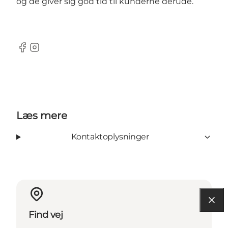
og de giver sig god tid til kunderne derude.
Facebook
Instagram
Læs mere
Kontaktoplysninger
Find vej