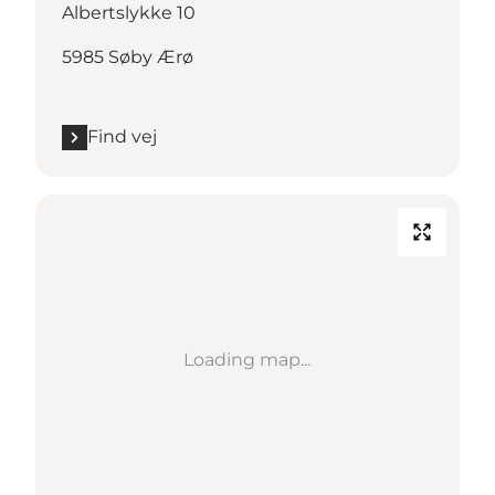
Albertslykke 10
5985 Søby Ærø
Find vej
Loading map...