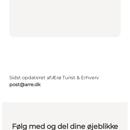
Sidst opdateret af:
Ærø Turist & Erhverv
post@arre.dk
Følg med og del dine øjeblikke