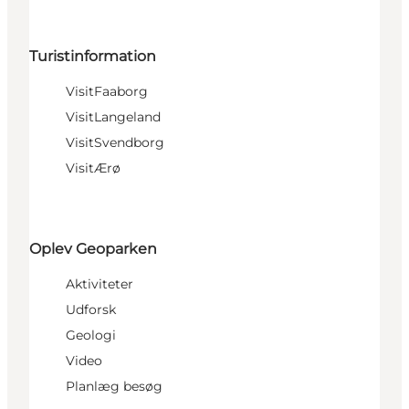
Turistinformation
VisitFaaborg
VisitLangeland
VisitSvendborg
VisitÆrø
Oplev Geoparken
Aktiviteter
Udforsk
Geologi
Video
Planlæg besøg