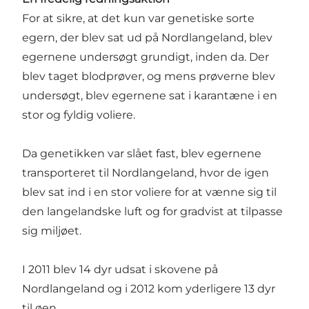
For at sikre, at det kun var genetiske sorte
egern, der blev sat ud på Nordlangeland, blev
egernene undersøgt grundigt, inden da. Der
blev taget blodprøver, og mens prøverne blev
undersøgt, blev egernene sat i karantæne i en
stor og fyldig voliere.
Da genetikken var slået fast, blev egernene
transporteret til Nordlangeland, hvor de igen
blev sat ind i en stor voliere for at vænne sig til
den langelandske luft og for gradvist at tilpasse
sig miljøet.
I 2011 blev 14 dyr udsat i skovene på
Nordlangeland og i 2012 kom yderligere 13 dyr
til øen.