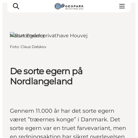
Naturområder
Foto
:
Claus Dalskov
De sorte egern på
Nordlangeland
Gennem 11.000 år har det sorte egern
været ”træernes konge” i Danmark. Det
sorte egern var en truet farvevariant, men
en redningsaktion har sikret overlevelsen.