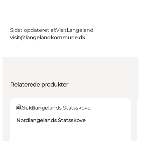
Sidst opdateret af:
VisitLangeland
visit@langelandkommune.dk
Relaterede produkter
Attraktioner
Nordlangelands Statsskove