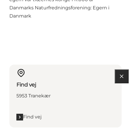
Danmarks Naturfredningsforening:
Egern i
Danmark
Find vej
5953 Tranekær
Find vej