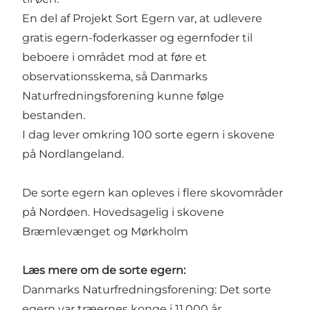
En del af Projekt Sort Egern var, at udlevere
gratis egern-foderkasser og egernfoder til
beboere i området mod at føre et
observationsskema, så Danmarks
Naturfredningsforening kunne følge
bestanden.
I dag lever omkring 100 sorte egern i skovene
på Nordlangeland.
De sorte egern kan opleves i flere skovområder
på Nordøen. Hovedsagelig i skovene
Bræmlevænget og Mørkholm
Læs mere om de sorte egern:
Danmarks Naturfredningsforening:
Det sorte
egern var træernes konge i 11.000 år