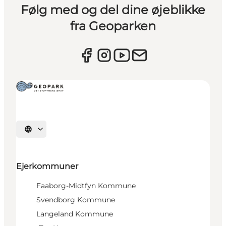
Følg med og del dine øjeblikke
fra Geoparken
Vælg sprog
Ejerkommuner
Faaborg-Midtfyn Kommune
Svendborg Kommune
Langeland Kommune