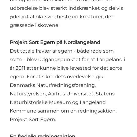
udbredelse blev stærkt indskrænket og delvis
ødelagt af bla. svin, heste og kreaturer, der
græssede i skovene.
Projekt Sort Egern på Nordlangeland
Det totale fravær af egern - både røde som
sorte - blev udgangspunktet for, at Langeland i
år 2011 atter kunne blive levested for det sorte
egern. For at sikre dets overlevelse gik
Danmarks Naturfredningsforening,
Naturstyrelsen, Aarhus Universitet, Statens
Naturhistoriske Museum og Langeland
Kommune sammen om en redningsaktion:
Projekt Sort Egern.
En fredelig redningsaktion