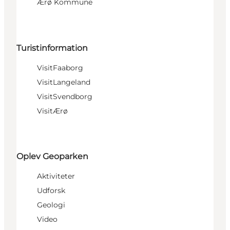
Ærø Kommune
Turistinformation
VisitFaaborg
VisitLangeland
VisitSvendborg
VisitÆrø
Oplev Geoparken
Aktiviteter
Udforsk
Geologi
Video