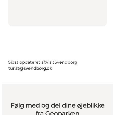
Sidst opdateret af:
VisitSvendborg
turist@svendborg.dk
Følg med og del dine øjeblikke
fra Geoparken