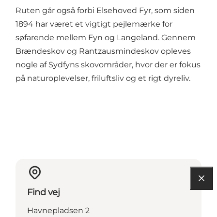
Ruten går også forbi Elsehoved Fyr, som siden
1894 har været et vigtigt pejlemærke for
søfarende mellem Fyn og Langeland. Gennem
Brændeskov og Rantzausmindeskov opleves
nogle af Sydfyns skovområder, hvor der er fokus
på naturoplevelser, friluftsliv og et rigt dyreliv.
Find vej
Havnepladsen 2