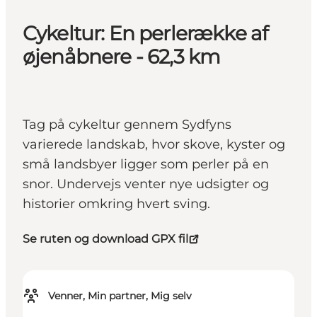
Cykeltur: En perlerække af
øjenåbnere - 62,3 km
Tag på cykeltur gennem Sydfyns
varierede landskab, hvor skove, kyster og
små landsbyer ligger som perler på en
snor. Undervejs venter nye udsigter og
historier omkring hvert sving.
Se ruten og download GPX fil
Venner, Min partner, Mig selv