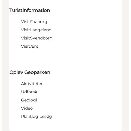
Turistinformation
VisitFaaborg
VisitLangeland
VisitSvendborg
VisitÆrø
Oplev Geoparken
Aktiviteter
Udforsk
Geologi
Video
Planlæg besøg