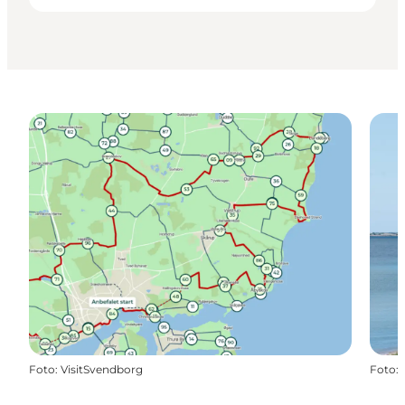
Foto
:
VisitSvendborg
Foto
: