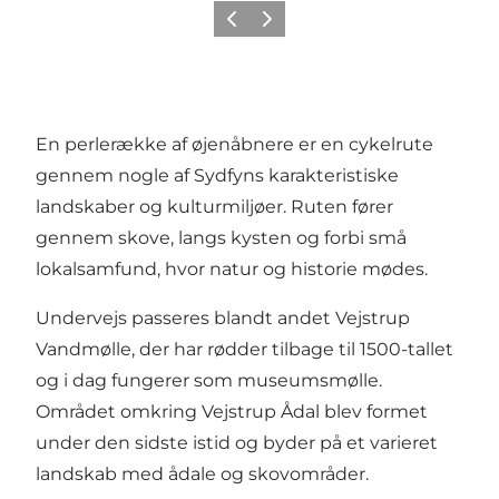
Forrige
Næste
En perlerække af øjenåbnere er en cykelrute
gennem nogle af Sydfyns karakteristiske
landskaber og kulturmiljøer. Ruten fører
gennem skove, langs kysten og forbi små
lokalsamfund, hvor natur og historie mødes.
Undervejs passeres blandt andet Vejstrup
Vandmølle, der har rødder tilbage til 1500-tallet
og i dag fungerer som museumsmølle.
Området omkring Vejstrup Ådal blev formet
under den sidste istid og byder på et varieret
landskab med ådale og skovområder.