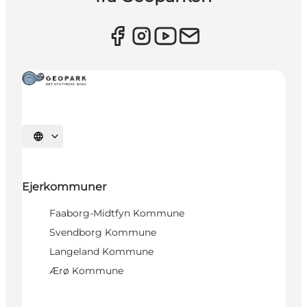
Vælg sprog
Ejerkommuner
Faaborg-Midtfyn Kommune
Svendborg Kommune
Langeland Kommune
Ærø Kommune