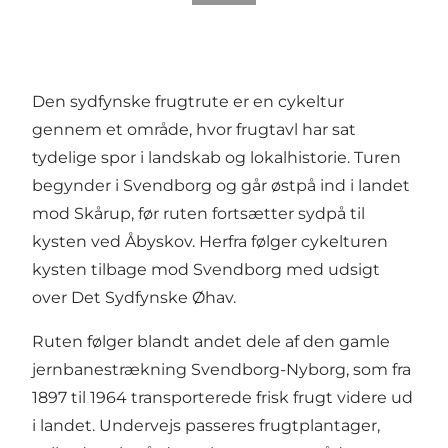
Den sydfynske frugtrute er en cykeltur
gennem et område, hvor frugtavl har sat
tydelige spor i landskab og lokalhistorie. Turen
begynder i Svendborg og går østpå ind i landet
mod Skårup, før ruten fortsætter sydpå til
kysten ved Åbyskov. Herfra følger cykelturen
kysten tilbage mod Svendborg med udsigt
over Det Sydfynske Øhav.
Ruten følger blandt andet dele af den gamle
jernbanestrækning Svendborg-Nyborg, som fra
1897 til 1964 transporterede frisk frugt videre ud
i landet. Undervejs passeres frugtplantager,