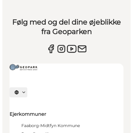
Følg med og del dine øjeblikke
fra Geoparken
Vælg sprog
Ejerkommuner
Faaborg-Midtfyn Kommune