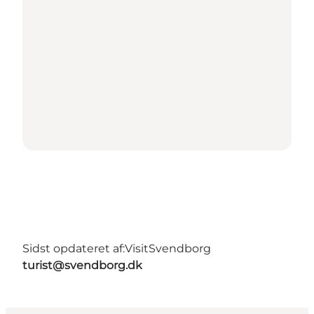
Sidst opdateret af:
VisitSvendborg
turist@svendborg.dk