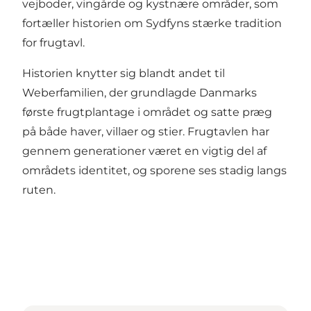
vejboder, vingårde og kystnære områder, som
fortæller historien om Sydfyns stærke tradition
for frugtavl.
Historien knytter sig blandt andet til
Weberfamilien, der grundlagde Danmarks
første frugtplantage i området og satte præg
på både haver, villaer og stier. Frugtavlen har
gennem generationer været en vigtig del af
områdets identitet, og sporene ses stadig langs
ruten.