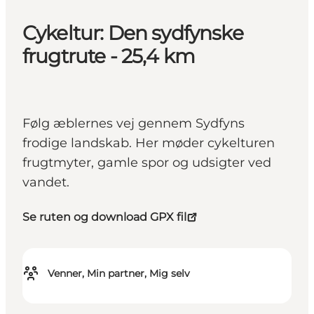
Cykeltur: Den sydfynske
frugtrute - 25,4 km
Følg æblernes vej gennem Sydfyns
frodige landskab. Her møder cykelturen
frugtmyter, gamle spor og udsigter ved
vandet.
Se ruten og download GPX fil
Venner, Min partner, Mig selv