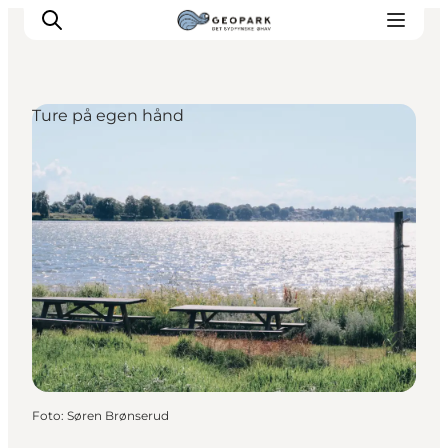
Ture på egen hånd
Foto
:
Søren Brønserud