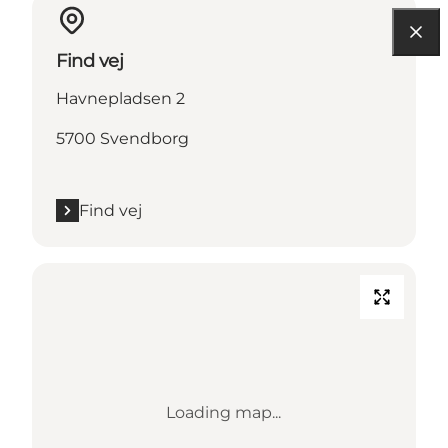
Find vej
Havnepladsen 2
5700 Svendborg
Find vej
Loading map...