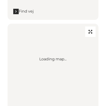
Find vej
Loading map...