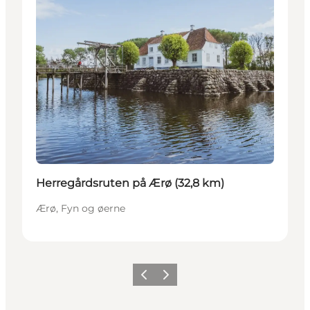
Herregårdsruten på Ærø (32,8 km)
Ærø, Fyn og øerne
Forrige
Næste