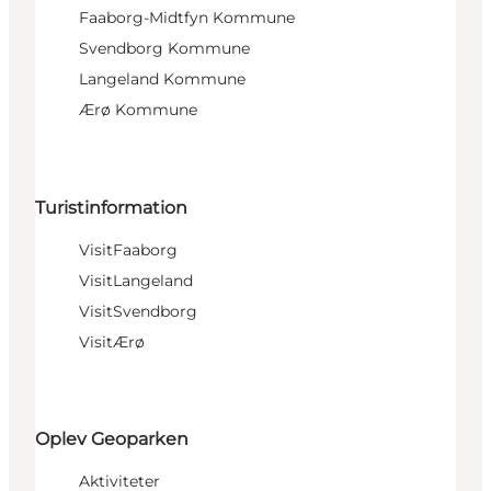
Faaborg-Midtfyn Kommune
Svendborg Kommune
Langeland Kommune
Ærø Kommune
Turistinformation
VisitFaaborg
VisitLangeland
VisitSvendborg
VisitÆrø
Oplev Geoparken
Aktiviteter