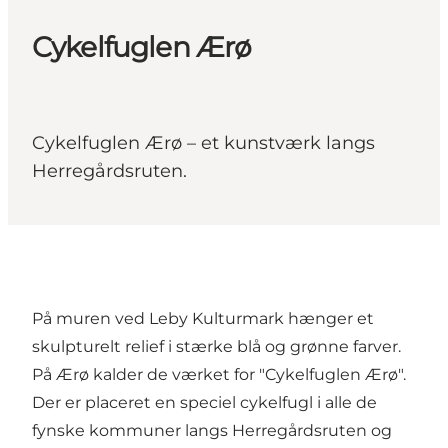
Cykelfuglen Ærø
Cykelfuglen Ærø – et kunstværk langs
Herregårdsruten.
På muren ved Leby Kulturmark hænger et
skulpturelt relief i stærke blå og grønne farver.
På Ærø kalder de værket for "Cykelfuglen Ærø".
Der er placeret en speciel cykelfugl i alle de
fynske kommuner langs Herregårdsruten og