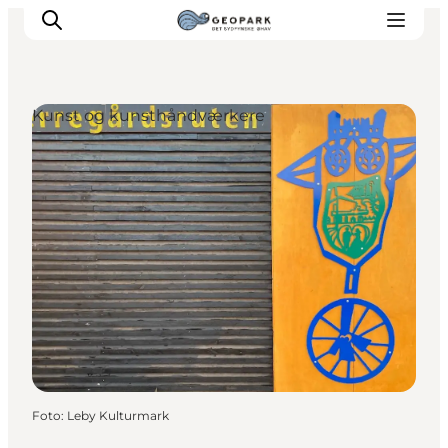
Kunst og kunsthåndværkere
Foto
:
Leby Kulturmark