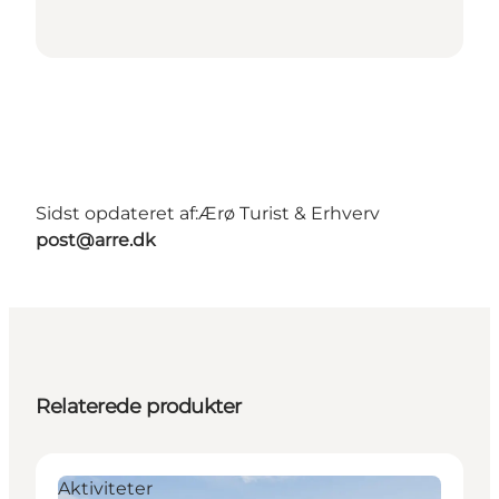
Sidst opdateret af:
Ærø Turist & Erhverv
post@arre.dk
Relaterede produkter
Aktiviteter