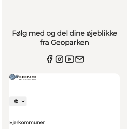
Følg med og del dine øjeblikke
fra Geoparken
Vælg sprog
Ejerkommuner