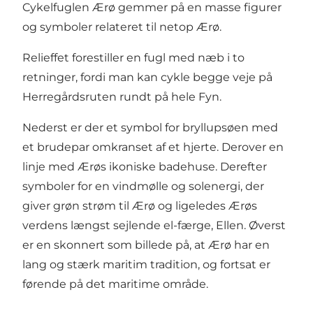
Cykelfuglen Ærø gemmer på en masse figurer
og symboler relateret til netop Ærø.
Relieffet forestiller en fugl med næb i to
retninger, fordi man kan cykle begge veje på
Herregårdsruten rundt på hele Fyn.
Nederst er der et symbol for bryllupsøen med
et brudepar omkranset af et hjerte. Derover en
linje med Ærøs ikoniske badehuse. Derefter
symboler for en vindmølle og solenergi, der
giver grøn strøm til Ærø og ligeledes Ærøs
verdens længst sejlende el-færge, Ellen. Øverst
er en skonnert som billede på, at Ærø har en
lang og stærk maritim tradition, og fortsat er
førende på det maritime område.