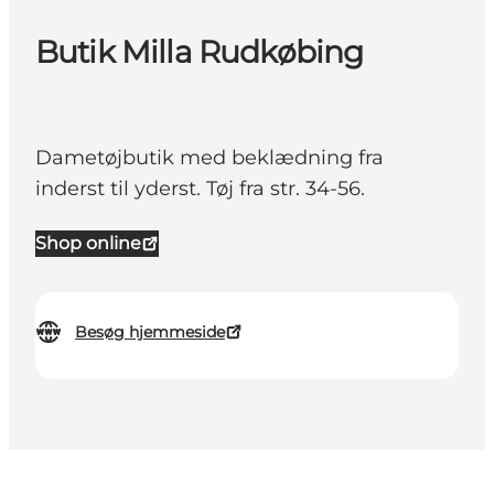
Butik Milla Rudkøbing
Dametøjbutik med beklædning fra
inderst til yderst. Tøj fra str. 34-56.
Shop online
Besøg hjemmeside