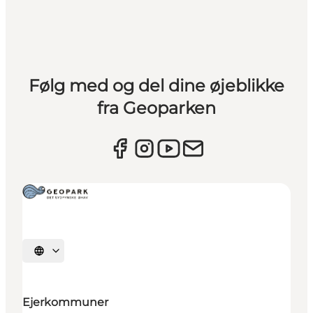
Følg med og del dine øjeblikke
fra Geoparken
Vælg sprog
Ejerkommuner