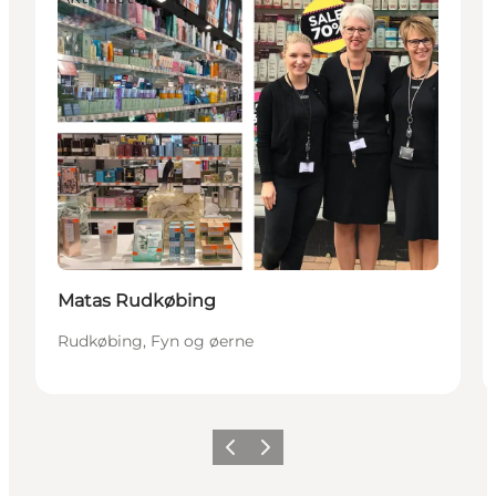
Matas Rudkøbing
Rudkøbing, Fyn og øerne
Forrige
Næste