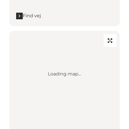
Find vej
Loading map...