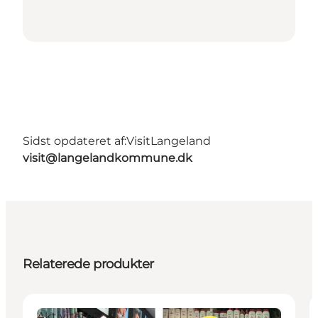
Sidst opdateret af:
VisitLangeland
visit@langelandkommune.dk
Relaterede produkter
Aktiviteter