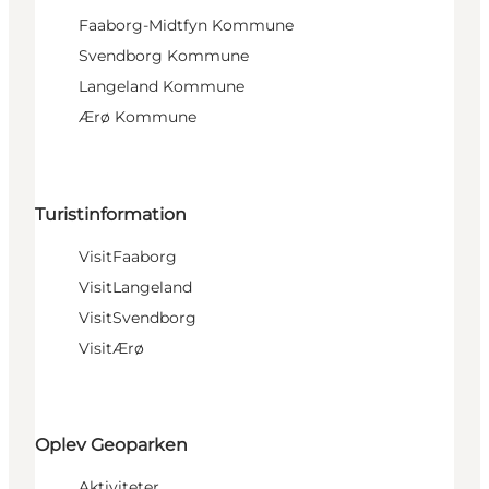
Faaborg-Midtfyn Kommune
Svendborg Kommune
Langeland Kommune
Ærø Kommune
Turistinformation
VisitFaaborg
VisitLangeland
VisitSvendborg
VisitÆrø
Oplev Geoparken
Aktiviteter