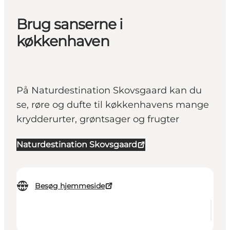
Brug sanserne i
køkkenhaven
På Naturdestination Skovsgaard kan du
se, røre og dufte til køkkenhavens mange
krydderurter, grøntsager og frugter
Naturdestination Skovsgaard
Besøg hjemmeside