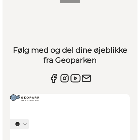
Forrige
Næste
Følg med og del dine øjeblikke
fra Geoparken
Vælg sprog