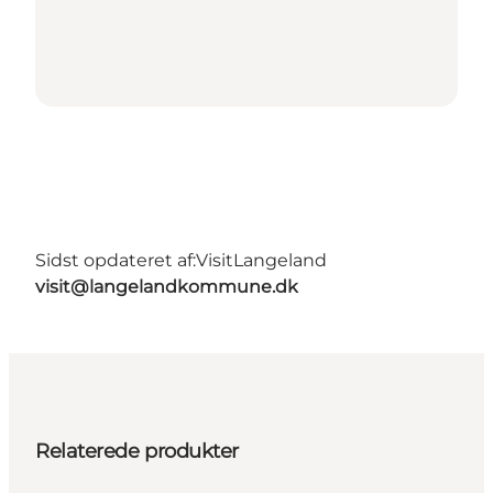
Sidst opdateret af:
VisitLangeland
visit@langelandkommune.dk
Relaterede produkter