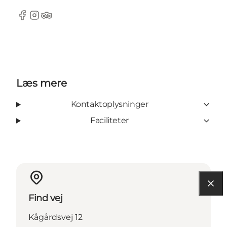
Facebook
Instagram
TripAdvisor
Læs mere
Kontaktoplysninger
Faciliteter
Find vej
Kågårdsvej 12