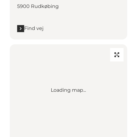
5900 Rudkøbing
Find vej
Loading map...