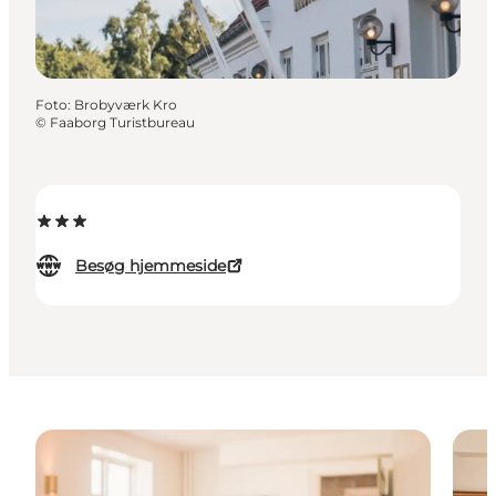
Foto
:
Brobyværk Kro
©
Faaborg Turistbureau
Besøg hjemmeside