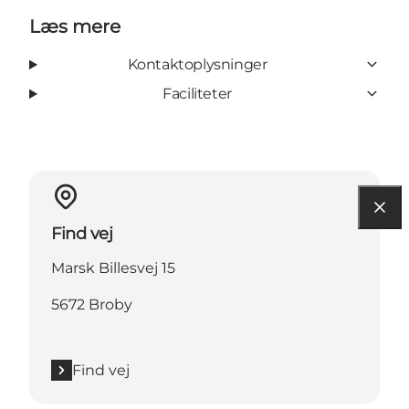
Læs mere
Kontaktoplysninger
Faciliteter
Find vej
Marsk Billesvej 15
5672 Broby
Find vej