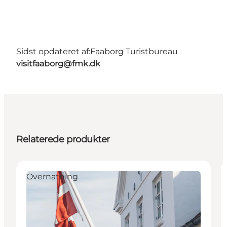
Sidst opdateret af:
Faaborg Turistbureau
visitfaaborg@fmk.dk
Relaterede produkter
Overnatning