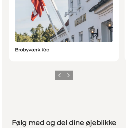
Brobyværk Kro
Forrige
Næste
Følg med og del dine øjeblikke