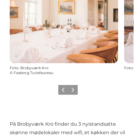
Foto
:
Brobyværk Kro
Foto
:
©
Faaborg Turistbureau
Forrige
Næste
På Brobyværk Kro finder du 3 nyistandsatte
skønne mødelokaler med wifi, et køkken der vil