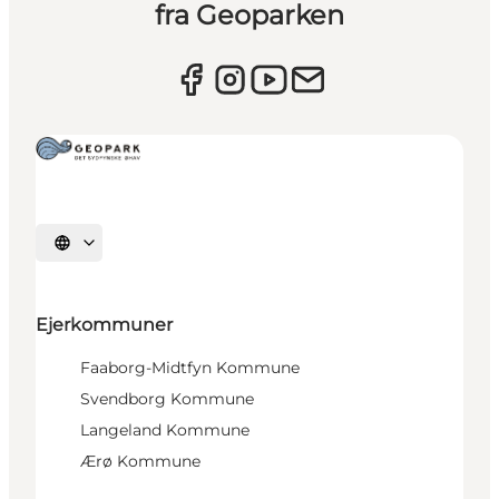
fra Geoparken
Vælg sprog
Ejerkommuner
Faaborg-Midtfyn Kommune
Svendborg Kommune
Langeland Kommune
Ærø Kommune