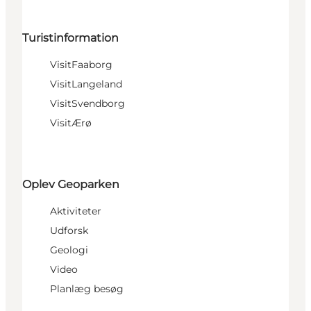
Turistinformation
VisitFaaborg
VisitLangeland
VisitSvendborg
VisitÆrø
Oplev Geoparken
Aktiviteter
Udforsk
Geologi
Video
Planlæg besøg