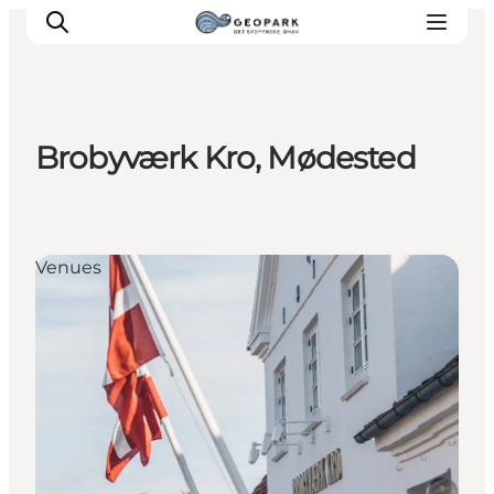
Brobyværk Kro, Mødested
Venues