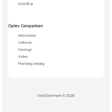
VisitÆrø
Oplev Geoparken
Aktiviteter
Udforsk
Geologi
Video
Planlæg besøg
VisitDenmark ©
2026