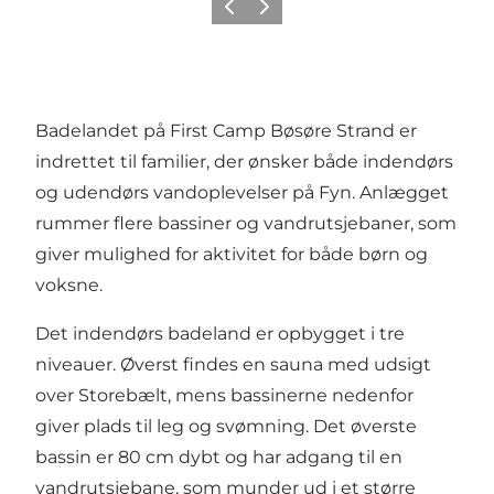
Forrige
Næste
Badelandet på First Camp Bøsøre Strand er
indrettet til familier, der ønsker både indendørs
og udendørs vandoplevelser på Fyn. Anlægget
rummer flere bassiner og vandrutsjebaner, som
giver mulighed for aktivitet for både børn og
voksne.
Det indendørs badeland er opbygget i tre
niveauer. Øverst findes en sauna med udsigt
over Storebælt, mens bassinerne nedenfor
giver plads til leg og svømning. Det øverste
bassin er 80 cm dybt og har adgang til en
vandrutsjebane, som munder ud i et større