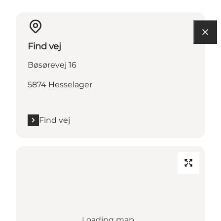
Find vej
Bøsørevej 16
5874 Hesselager
Find vej
Loading map...