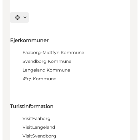
Vælg sprog
Ejerkommuner
Faaborg-Midtfyn Kommune
Svendborg Kommune
Langeland Kommune
Ærø Kommune
Turistinformation
VisitFaaborg
VisitLangeland
VisitSvendborg