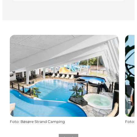
Foto
:
Bøsøre Strand Camping
Foto
: