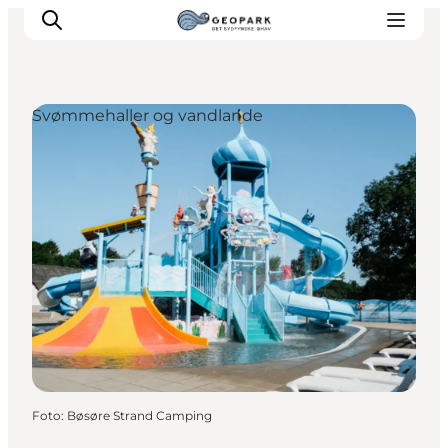
Svømmehaller og vandlande
Foto
:
Bøsøre Strand Camping