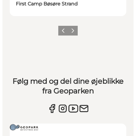
First Camp Bøsøre Strand
Forrige
Næste
Følg med og del dine øjeblikke
fra Geoparken