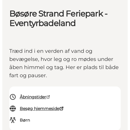
Bøsøre Strand Feriepark -
Eventyrbadeland
Træd ind i en verden af vand og
bevægelse, hvor leg og ro mødes under
åben himmel og tag. Her er plads til både
fart og pauser.
Åbningstider
Besøg hjemmeside
Børn