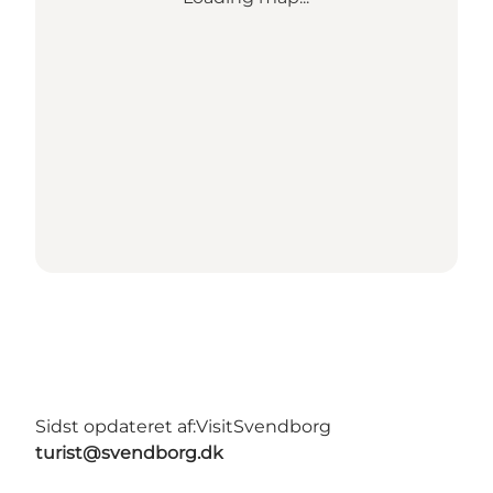
Sidst opdateret af:
VisitSvendborg
turist@svendborg.dk