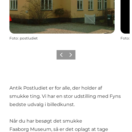
Foto
:
postludiet
Foto
:
Forrige
Næste
Antik Postludiet er for alle, der holder af
smukke ting. Vi har en stor udstilling med Fyns
bedste udvalg i billedkunst.
Når du har besøgt det smukke
Faaborg Museum, så er det oplagt at tage