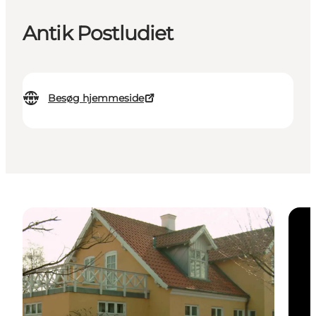
Antik Postludiet
Besøg hjemmeside