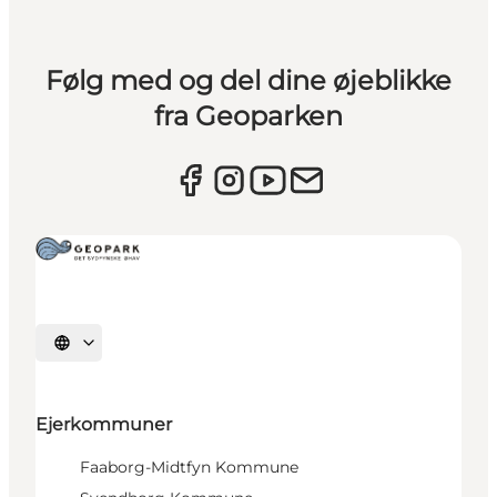
Følg med og del dine øjeblikke
fra Geoparken
Vælg sprog
Ejerkommuner
Faaborg-Midtfyn Kommune