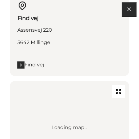
Find vej
Assensvej 220
5642 Millinge
Find vej
Loading map...