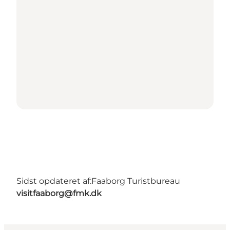
Sidst opdateret af:
Faaborg Turistbureau
visitfaaborg@fmk.dk