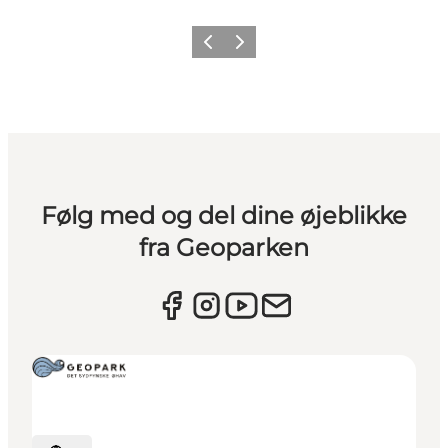
Forrige
Næste
Følg med og del dine øjeblikke
fra Geoparken