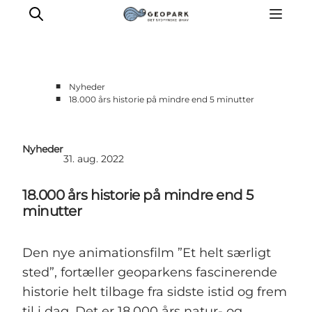
■
Nyheder
■
18.000 års historie på mindre end 5 minutter
Nyheder
31. aug. 2022
18.000 års historie på mindre end 5
minutter
Den nye animationsfilm ”Et helt særligt
sted”, fortæller geoparkens fascinerende
historie helt tilbage fra sidste istid og frem
til i dag. Det er 18.000 års natur- og