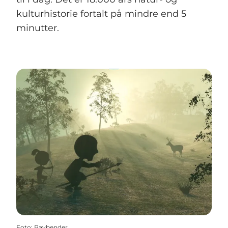
kulturhistorie fortalt på mindre end 5
minutter.
Foto
:
Raybender