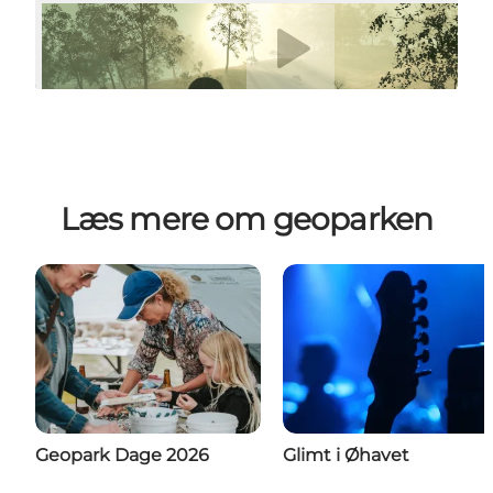
Afspil video
Læs mere om geoparken
Geopark Dage 2026
Glimt i Øhavet