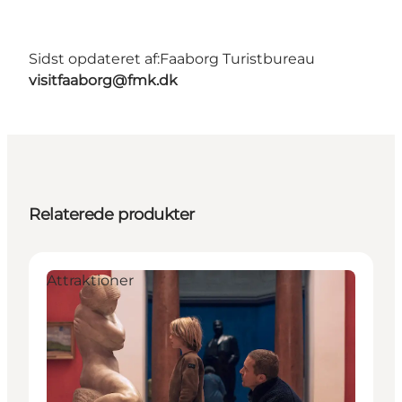
Sidst opdateret af:
Faaborg Turistbureau
visitfaaborg@fmk.dk
Relaterede produkter
Attraktioner