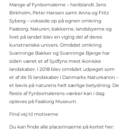
Mange af Fynbomalerne – heriblandt Jens
Birkholm, Peter Hansen samt Anna og Fritz
Syberg – voksede op på egnen omkring
Faaborg. Naturen, bakkerne, landsbyerne og
livet på landet blev en vigtig del af deres
kunstneriske univers. Området omkring
Svanninge Bakker og Svanninge Bjerge har
siden været et af Sydfyns mest ikoniske
landskaber. I 2018 blev området udpeget som
et af de 15 landskaber i Danmarks Naturkanon –
et bevis på naturens helt særlige betydning. De
fleste af Fynbomalerens værker kan i dag
opleves på Faaborg Museum.
Find vej til motiverne
Du kan finde alle placeringerne på kortet her: