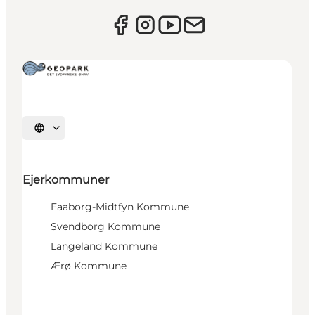
Vælg sprog
Ejerkommuner
Faaborg-Midtfyn Kommune
Svendborg Kommune
Langeland Kommune
Ærø Kommune