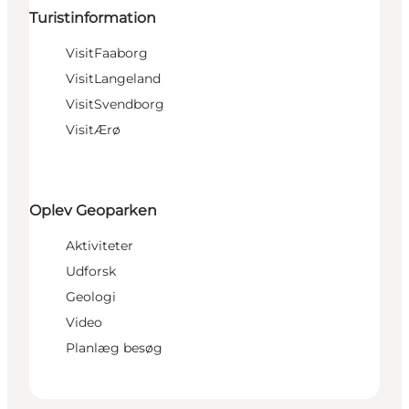
Turistinformation
VisitFaaborg
VisitLangeland
VisitSvendborg
VisitÆrø
Oplev Geoparken
Aktiviteter
Udforsk
Geologi
Video
Planlæg besøg