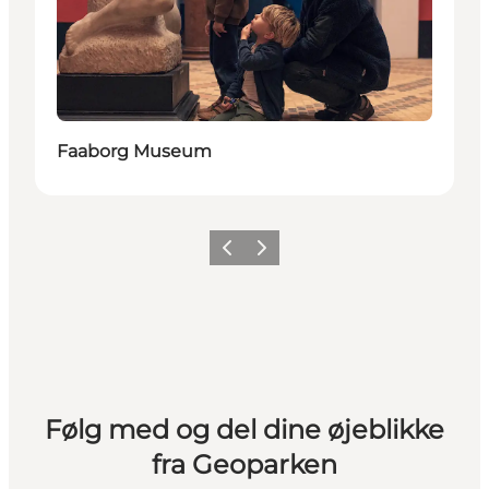
Faaborg Museum
Forrige
Næste
Følg med og del dine øjeblikke
fra Geoparken