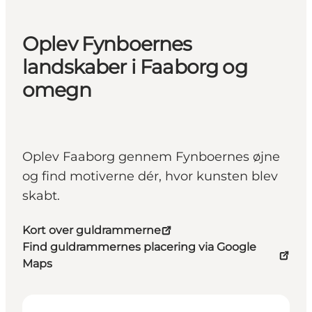
Oplev Fynboernes
landskaber i Faaborg og
omegn
Oplev Faaborg gennem Fynboernes øjne
og find motiverne dér, hvor kunsten blev
skabt.
Kort over guldrammerne
Find guldrammernes placering via Google
Maps