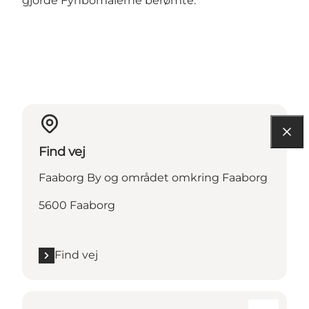
gjorde Fynbomalerne berømte.
Find vej
Faaborg By og området omkring Faaborg
5600 Faaborg
Find vej