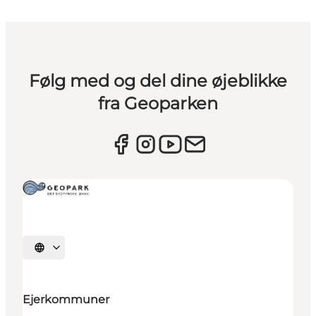
Følg med og del dine øjeblikke
fra Geoparken
Vælg sprog
Ejerkommuner