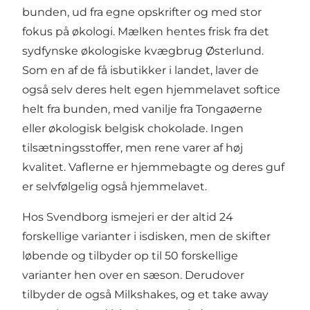
bunden, ud fra egne opskrifter og med stor
fokus på økologi. Mælken hentes frisk fra det
sydfynske økologiske kvægbrug Østerlund.
Som en af de få isbutikker i landet, laver de
også selv deres helt egen hjemmelavet softice
helt fra bunden, med vanilje fra Tongaøerne
eller økologisk belgisk chokolade. Ingen
tilsætningsstoffer, men rene varer af høj
kvalitet. Vaflerne er hjemmebagte og deres guf
er selvfølgelig også hjemmelavet.
Hos Svendborg ismejeri er der altid 24
forskellige varianter i isdisken, men de skifter
løbende og tilbyder op til 50 forskellige
varianter hen over en sæson. Derudover
tilbyder de også Milkshakes, og et take away