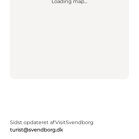
Loading map...
Sidst opdateret af:
VisitSvendborg
turist@svendborg.dk