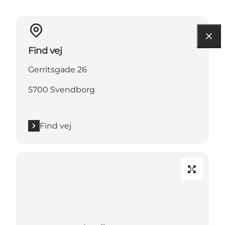
Find vej
Gerritsgade 26
5700 Svendborg
Find vej