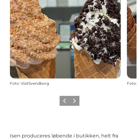
Foto
:
VisitSvendborg
Foto
:
Forrige
Næste
Isen produceres løbende i butikken, helt fra