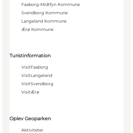
Faaborg-Midtfyn Kommune
Svendborg Kommune
Langeland Kommune
Ærø Kommune
Turistinformation
VisitFaaborg
VisitLangeland
VisitSvendborg
VisitÆrø
Oplev Geoparken
Aktiviteter