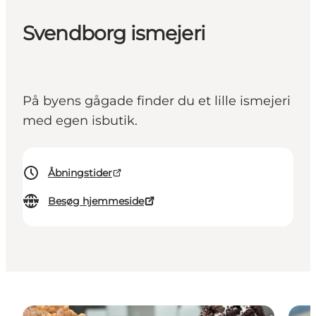
Svendborg ismejeri
På byens gågade finder du et lille ismejeri
med egen isbutik.
Åbningstider
Besøg hjemmeside