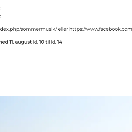
k
k
/index.php/sommermusik/
eller
https://www.facebook.com
med 11. august kl. 10 til kl. 14