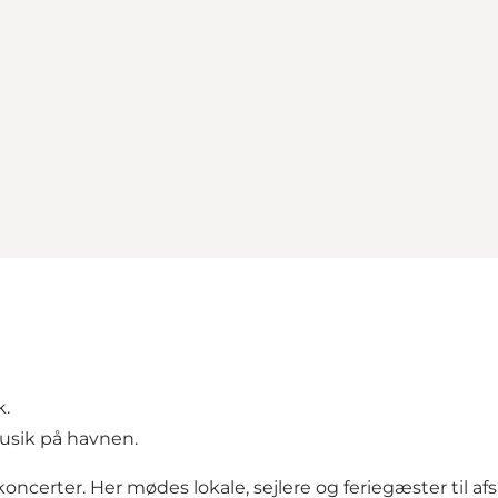
k.
musik på havnen.
certer. Her mødes lokale, sejlere og feriegæster til 