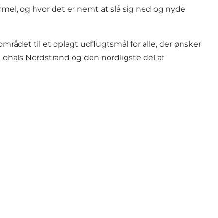
l, og hvor det er nemt at slå sig ned og nyde
ådet til et oplagt udflugtsmål for alle, der ønsker
ohals Nordstrand og den nordligste del af