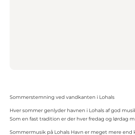
Sommerstemning ved vandkanten i Lohals
Hver sommer genlyder havnen i Lohals af god musi
Som en fast tradition er der hver fredag og lørdag 
Sommermusik på Lohals Havn er meget mere end kon