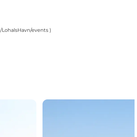
/LohalsHavn/events
)