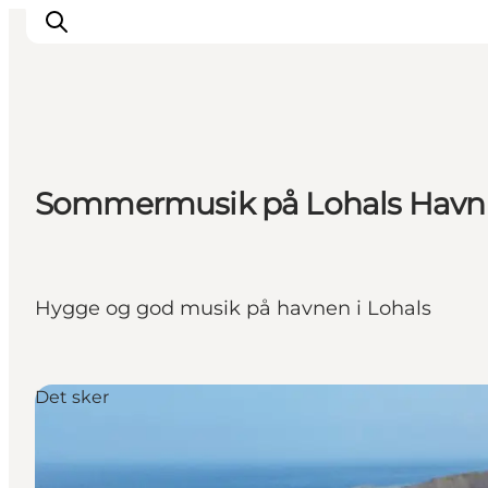
Sommermusik på Lohals Havn
Hygge og god musik på havnen i Lohals
Det sker