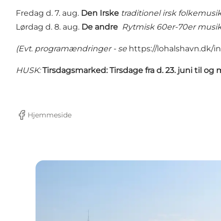
Fredag d. 7. aug.
Den Irske
traditionel irsk folkemusi
Lørdag d. 8. aug.
De andre
Rytmisk 60er-70er musi
(Evt. programændringer - se
https://lohalshavn.dk
HUSK:
Tirsdagsmarked
: Tirsdage fra d. 23. juni til og 
Hjemmeside
Facebook