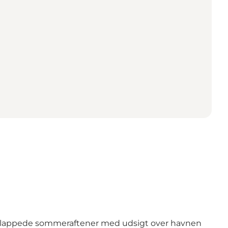
afslappede sommeraftener med udsigt over havnen