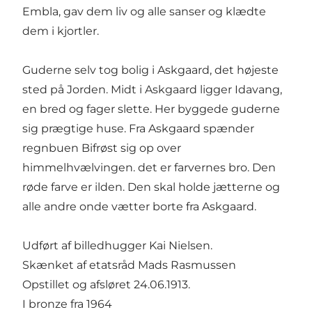
Embla, gav dem liv og alle sanser og klædte
dem i kjortler.
Guderne selv tog bolig i Askgaard, det højeste
sted på Jorden. Midt i Askgaard ligger Idavang,
en bred og fager slette. Her byggede guderne
sig prægtige huse. Fra Askgaard spænder
regnbuen Bifrøst sig op over
himmelhvælvingen. det er farvernes bro. Den
røde farve er ilden. Den skal holde jætterne og
alle andre onde vætter borte fra Askgaard.
Udført af billedhugger Kai Nielsen.
Skænket af etatsråd Mads Rasmussen
Opstillet og afsløret 24.06.1913.
I bronze fra 1964