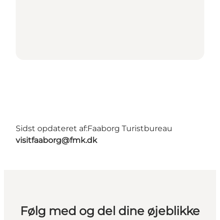
Sidst opdateret af:
Faaborg Turistbureau
visitfaaborg@fmk.dk
Følg med og del dine øjeblikke