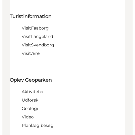
Turistinformation
VisitFaaborg
VisitLangeland
VisitSvendborg
VisitÆrø
Oplev Geoparken
Aktiviteter
Udforsk
Geologi
Video
Planlæg besøg