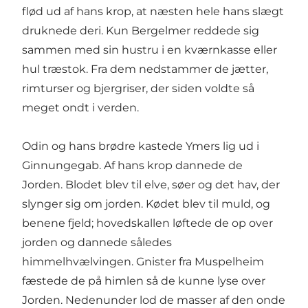
flød ud af hans krop, at næsten hele hans slægt
druknede deri. Kun Bergelmer reddede sig
sammen med sin hustru i en kværnkasse eller
hul træstok. Fra dem nedstammer de jætter,
rimturser og bjergriser, der siden voldte så
meget ondt i verden.
Odin og hans brødre kastede Ymers lig ud i
Ginnungegab. Af hans krop dannede de
Jorden. Blodet blev til elve, søer og det hav, der
slynger sig om jorden. Kødet blev til muld, og
benene fjeld; hovedskallen løftede de op over
jorden og dannede således
himmelhvælvingen. Gnister fra Muspelheim
fæstede de på himlen så de kunne lyse over
Jorden. Nedenunder lod de masser af den onde