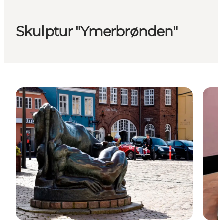
Skulptur "Ymerbrønden"