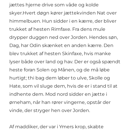
jættes hjerne drive som våde og kolde
skyer.Hvert døgn kører jættekvinden Nat over
himmelbuen. Hun sidder i en kærre, der bliver
trukket af hesten Rimfaxe. Fra dens mule
drypper duggen ned over Jorden. Hendes søn,
Dag, har Odin skænket en anden kærre. Den
blev trukket af hesten Skinfaxe, hvis manke
lyser både over land og hav. Der er også spændt
heste foran Solen og Månen, og de må løbe
hurtigt; thi bag dem løber to ulve, Skolle og
Hate, som vil sluge dem, hvis de er i stand til at
indhente dem. Mod nord sidder en jætte i
ørneham, når han rører vingerne, opstår der
vinde, der stryger hen over Jorden.
Af maddiker, der var i Ymers krop, skabte