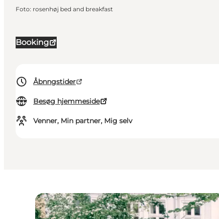
Foto
:
rosenhøj bed and breakfast
Booking
Åbnngstider
Besøg hjemmeside
Venner, Min partner, Mig selv