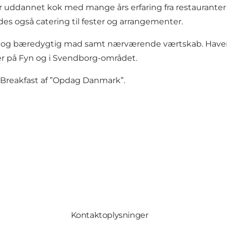
er uddannet kok med mange års erfaring fra restauranter 
des også catering til fester og arrangementer.
 og bæredygtig mad samt nærværende værtskab. Haven o
ter på Fyn og i Svendborg-området.
 Breakfast af ”Opdag Danmark”.
Kontaktoplysninger