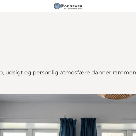
or ro, udsigt og personlig atmosfære danner ramme