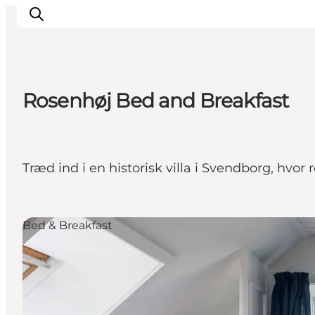
Rosenhøj Bed and Breakfast
Træd ind i en historisk villa i Svendborg, hv
Bed & Breakfast