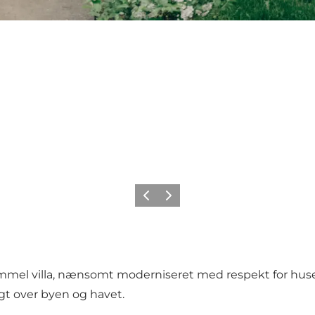
Forrige
Næste
mmel villa, nænsomt moderniseret med respekt for huse
gt over byen og havet.