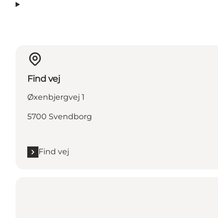
Find vej
Øxenbjergvej 1
5700 Svendborg
Find vej