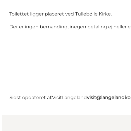
Toilettet ligger placeret ved Tullebølle Kirke.
Der er ingen bemanding, inegen betaling ej heller 
Sidst opdateret af:
VisitLangeland
visit@langeland