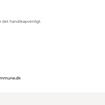
er det handikapvenligt.
kommune.dk