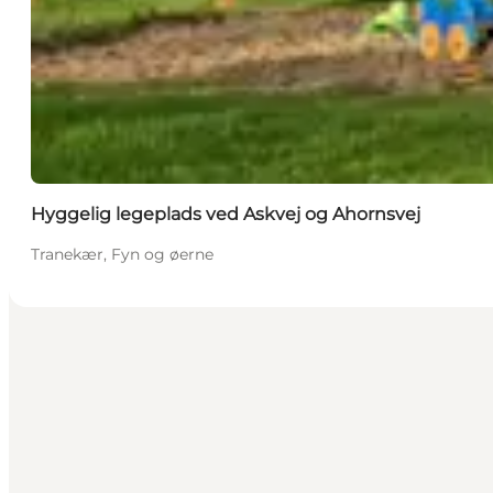
Hyggelig legeplads ved Askvej og Ahornsvej
Tranekær, Fyn og øerne