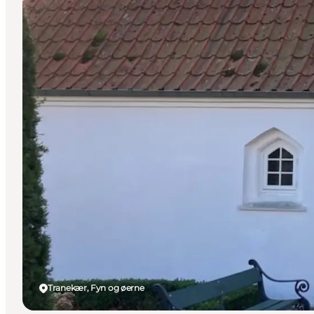
Tranekær, Fyn og øerne