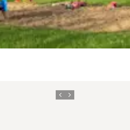
Forrige
Næste