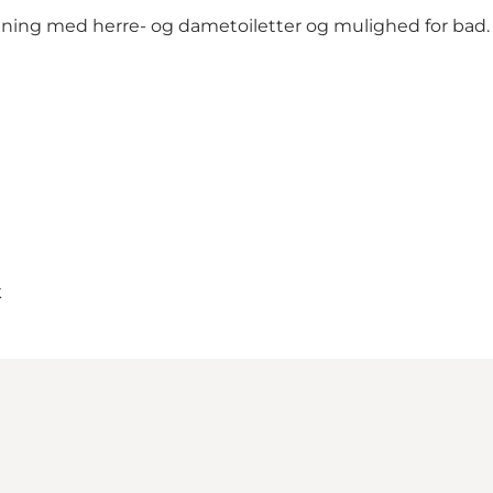
gning med herre- og dametoiletter og mulighed for bad.
k