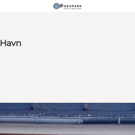
g Havn