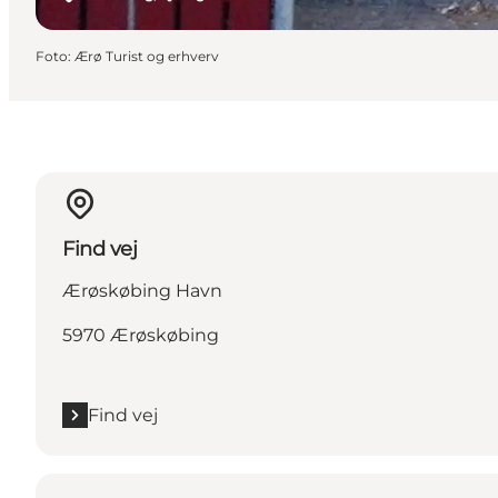
Foto
:
Ærø Turist og erhverv
Find vej
Ærøskøbing Havn
5970 Ærøskøbing
Find vej