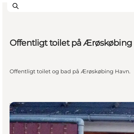
Offentligt toilet på Ærøskøbin
Offentligt toilet og bad på Ærøskøbing Havn.
Toilet