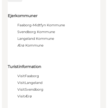
Ejerkommuner
Faaborg-Midtfyn Kommune
Svendborg Kommune
Langeland Kommune
Ærø Kommune
Turistinformation
VisitFaaborg
VisitLangeland
VisitSvendborg
VisitÆrø