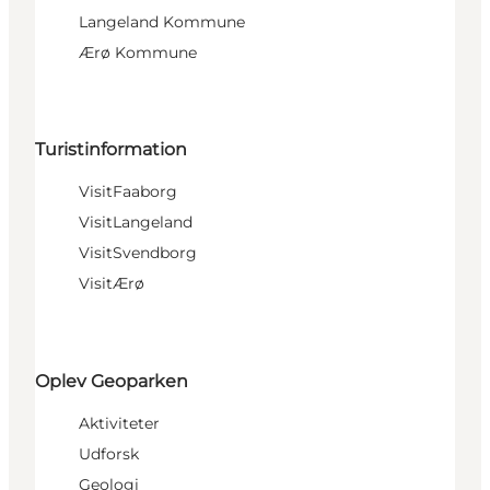
Langeland Kommune
Ærø Kommune
Turistinformation
VisitFaaborg
VisitLangeland
VisitSvendborg
VisitÆrø
Oplev Geoparken
Aktiviteter
Udforsk
Geologi