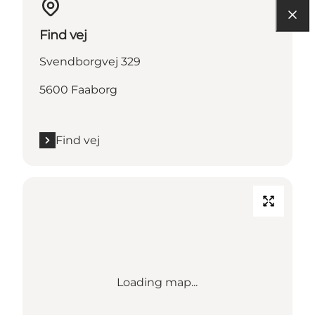
Find vej
Svendborgvej 329
5600 Faaborg
Find vej
Loading map...