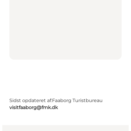
Sidst opdateret af:
Faaborg Turistbureau
visitfaaborg@fmk.dk