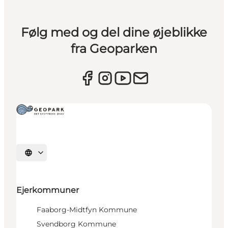
Følg med og del dine øjeblikke
fra Geoparken
Vælg sprog
Ejerkommuner
Faaborg-Midtfyn Kommune
Svendborg Kommune