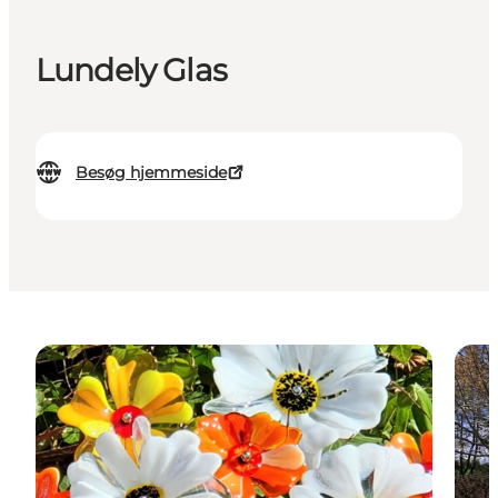
Lundely Glas
Besøg hjemmeside