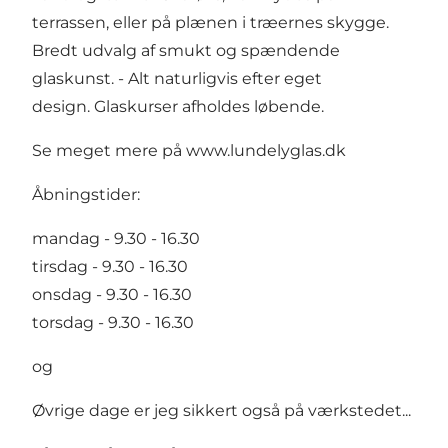
terrassen, eller på plænen i træernes skygge.
Bredt udvalg af smukt og spændende
glaskunst. - Alt naturligvis efter eget
design. Glaskurser afholdes løbende.
Se meget mere på
www.lundelyglas.dk
Åbningstider:
mandag - 9.30 - 16.30
tirsdag - 9.30 - 16.30
onsdag - 9.30 - 16.30
torsdag - 9.30 - 16.30
og
Øvrige dage er jeg sikkert også på værkstedet...